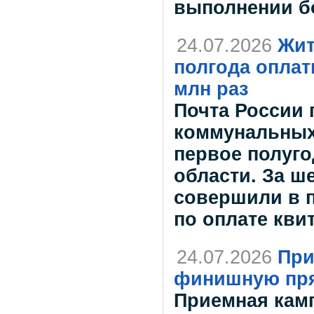
выполнении б
24.07.2026
Жит
полгода оплат
млн раз
Почта России 
коммунальных
первое полуго
области. За 
совершили в п
по оплате кви
24.07.2026
При
финишную пр
Приемная камп