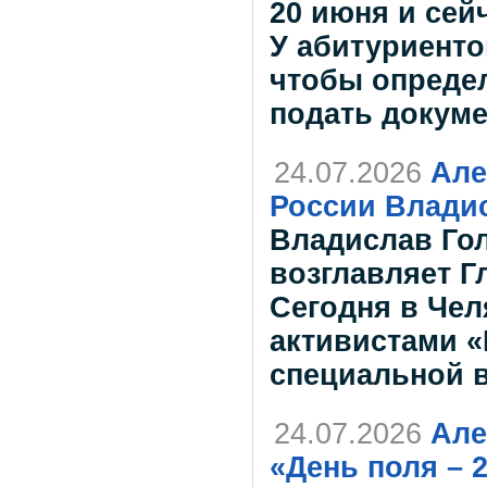
20 июня и сей
У абитуриенто
чтобы опреде
подать докум
24.07.2026
Але
России Влади
Владислав Гол
возглавляет 
Сегодня в Чел
активистами «
специальной 
24.07.2026
Але
«День поля – 