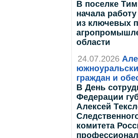
В поселке Тим
начала работу
из ключевых 
агропромышле
области
24.07.2026
Але
южноуральски
граждан и обе
В День сотруд
Федерации гу
Алексей Тексл
Следственног
комитета Росс
профессионал