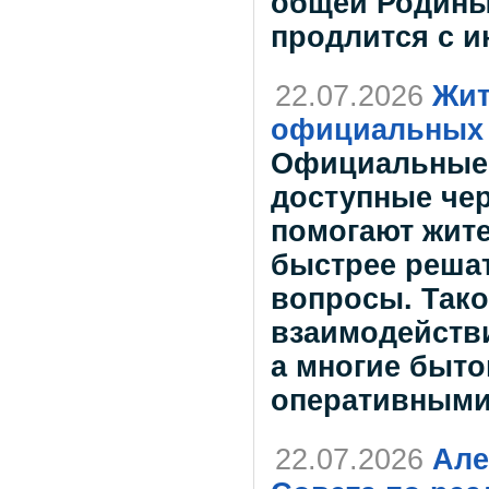
общей Родины
продлится с и
22.07.2026
Жит
официальных 
Официальные 
доступные чер
помогают жит
быстрее реша
вопросы. Так
взаимодейств
а многие быто
оперативным
22.07.2026
Але