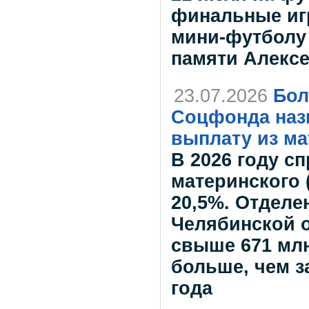
финальные иг
мини-футболу
памяти Алексе
23.07.2026
Бол
Соцфонда назн
выплату из ма
В 2026 году с
материнского 
20,5%. Отделе
Челябинской 
свыше 671 млн
больше, чем з
года