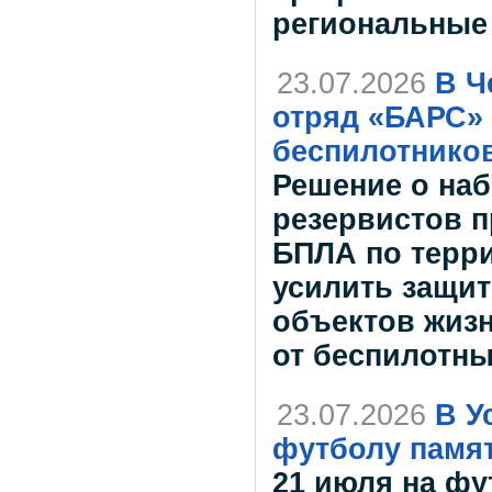
региональные
23.07.2026
В Ч
отряд «БАРС» 
беспилотнико
Решение о на
резервистов п
БПЛА по терри
усилить защит
объектов жиз
от беспилотны
23.07.2026
В У
футболу памя
21 июля на ф