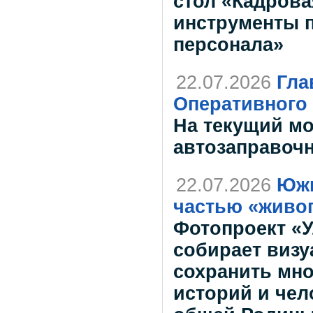
стол «Кадрова
инструменты 
персонала»
22.07.2026
Гла
Оперативного
На текущий мо
автозаправоч
22.07.2026
Южн
частью «живог
Фотопроект «У
собирает виз
сохранить мн
историй и чел