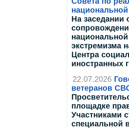
Совета по реа
национальной
На заседании
сопровождени
национальной
экстремизма н
Центра социал
иностранных г
22.07.2026
Гов
ветеранов СВ
Просветитель
площадке прав
Участниками с
специальной в