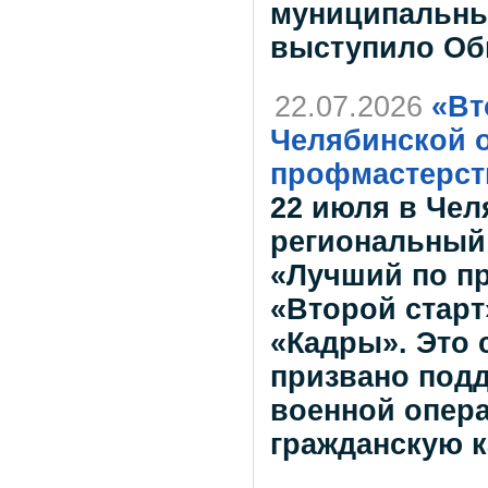
муниципальны
выступило Об
22.07.2026
«Вт
Челябинской о
профмастерст
22 июля в Чел
региональный 
«Лучший по п
«Второй старт
«Кадры». Это
призвано под
военной опера
гражданскую 