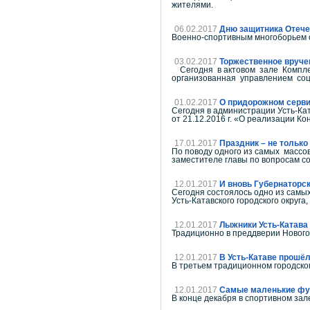
жителями.
06.02.2017
Дню защитника Отеч
Военно-спортивным многоборьем о
03.02.2017
Торжественное вруче
Сегодня в актовом зале Комплек
организованная управлением со
01.02.2017
О придорожном сервис
Сегодня в администрации Усть-Ка
от 21.12.2016 г. «О реализации К
17.01.2017
Праздник – не только 
По поводу одного из самых массо
заместителе главы по вопросам со
12.01.2017
И вновь Губернаторск
Сегодня состоялось одно из самых
Усть-Катавского городского округа
12.01.2017
Лыжники Усть-Катава
Традиционно в преддверии Нового 
12.01.2017
В Усть-Катаве прошёл
В третьем традиционном городско
12.01.2017
Самые маленькие фу
В конце декабря в спортивном за