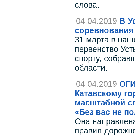
слова.
04.04.2019
В У
соревнования 
31 марта в наш
первенство Усть
спорту, собра
области.
04.04.2019
ОГИ
Катавскому го
масштабной со
«Без вас не п
Она направлена
правил дорожно