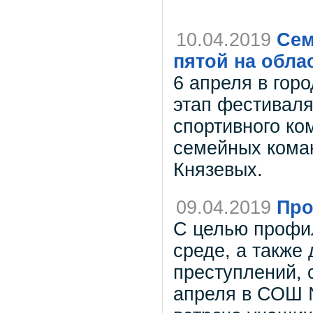
10.04.2019
Сем
пятой на обла
6 апреля в гор
этап фестиваля
спортивного ком
семейных коман
Князевых.
09.04.2019
Про
С целью профи
среде, а также
преступлений,
апреля в СОШ №