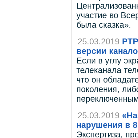
Централизован
участие во Вс
была сказка».
25.03.2019
РТР
версии канало
Если в углу эк
телеканала теле
что он обладат
поколения, либ
переключенным
25.03.2019
«На
нарушения в 8
Экспертиза, пр