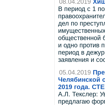
08.04.2019
Хищ
В период с 1 по
правоохранител
дел по преступ
имущественных,
общественной б
и одно против 
период в дежур
заявления и со
05.04.2019
Пре
Челябинской о
2019 года. С
А.Л. Текслер: 
предлагаю форм