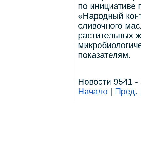
по инициативе 
«Народный конт
сливочного мас
растительных ж
микробиологиче
показателям.
Новости 9541 -
Начало
|
Пред.