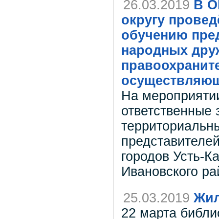
26.03.2019
В О
округу провед
обучению пре
народных дру
правоохранит
осуществляющ
На мероприятии
ответственные 
территориальны
представителе
городов Усть-Ка
Ивановского ра
25.03.2019
Жил
22 марта библ