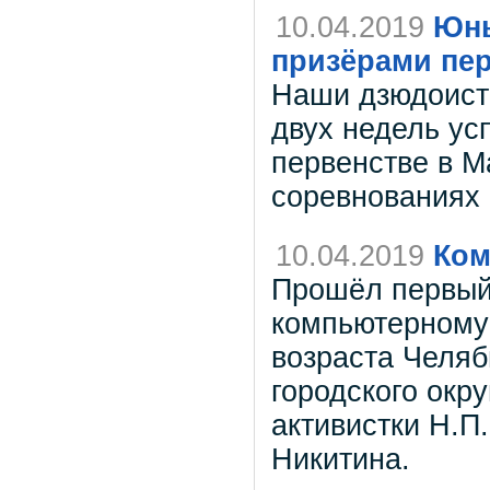
10.04.2019
Юны
призёрами пе
Наши дзюдоисты
двух недель ус
первенстве в М
соревнованиях 
10.04.2019
Ком
Прошёл первый 
компьютерному
возраста Челяб
городского окр
активистки Н.П.
Никитина.