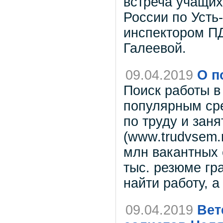
встреча учащих
России по Усть
инспектором П
Галеевой.
09.04.2019
О п
Поиск работы в
популярным ср
по труду и зан
(www.trudvsem.
млн вакантных 
тыс. резюме гр
найти работу, а
09.04.2019
Вет