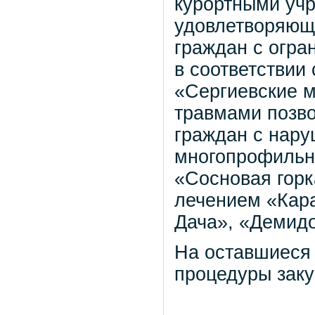
курортными уч
удовлетворяющ
граждан с огр
в соответствии
«Сергиевские м
травмами позво
граждан с нару
многопрофильн
«Сосновая горк
лечением «Кара
Дача», «Демидо
На оставшиеся 
процедуры заку