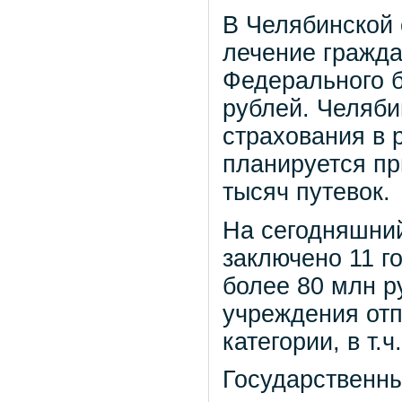
В Челябинской 
лечение гражда
Федерального 
рублей. Челяб
страхования в 
планируется пр
тысяч путевок.
На сегодняшни
заключено 11 г
более 80 млн р
учреждения отп
категории, в т.
Государственны