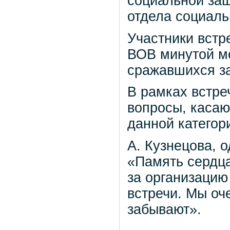
социальной защ
отдела социаль
Участники встр
ВОВ минутой мо
сражавшихся за
В рамках встре
вопросы, каса
данной категор
А. Кузнецова, 
«Память сердца
за организацию
встречи. Мы оч
забывают».