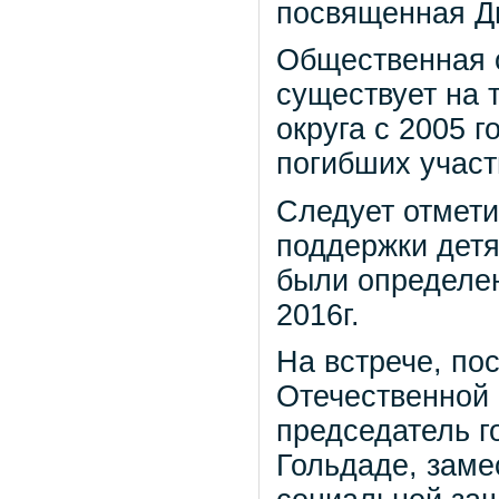
посвященная Дн
Общественная 
существует на 
округа с 2005 
погибших участ
Следует отмети
поддержки дет
были определе
2016г.
На встрече, по
Отечественной 
председатель г
Гольдаде, заме