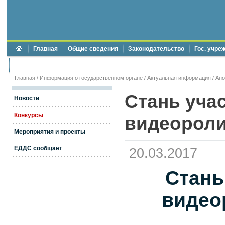
Главная
Общие сведения
Законодательство
Гос. учре
Торги и аукционы
Противодействие коррупции
Главная
/
Информация о государственном органе
/
Актуальная информация
/
Ан
Стань уча
Новости
Конкурсы
видеороли
Мероприятия и проекты
ЕДДС сообщает
20.03.2017
Стань
видео