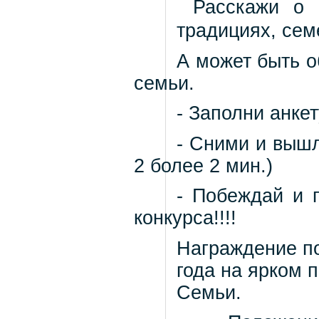
Расскажи о 
традициях, сем
А может быть о
семьи.
- Заполни анке
- Сними и вышл
2 более 2 мин.)
- Побеждай и 
конкурса!!!!
Награждение по
года на ярком 
Семьи.