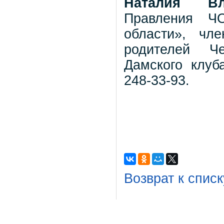
Наталия В
Правления
Ч
области», чл
родителей Че
Дамского клуб
248-33-93.
Возврат к списк