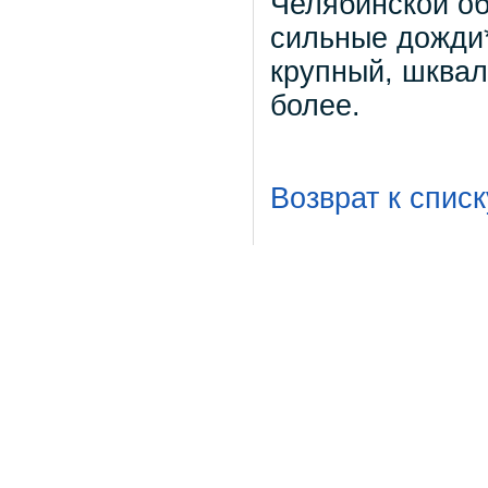
Челябинской об
сильные дожди*
крупный, шквал
более.
Возврат к списк