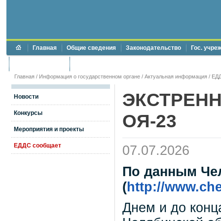
Главная
Общие сведения
Законодательство
Гос. учре
Торги и аукционы
Противодействие коррупции
Главная
/
Информация о государственном органе
/
Актуальная информация
/
ЕД
ЭКСТРЕН
Новости
Конкурсы
ОЯ-23
Мероприятия и проекты
ЕДДС сообщает
07.07.2026
По данным Че
(
http://www.ch
Днем и до конц