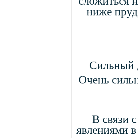
сложиться н
ниже пруд
Сильный д
Очень сильн
В связи 
явлениями в