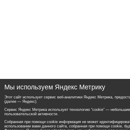
Мы используем Яндекс Метрику
Этот сайт использует сервис веб-аналитики Яндекс Метрика, предос
(далее — Яндекс).
Сервис Яндекс Метрика использует технологию “cookie” — небольши
пользовательской активности.
Собранная при помощи cookie информация не может идентифицироват
использовании вами данного сайта, собранная при помощи cookie, бу