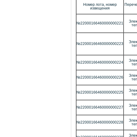
Номер лота, номер
Перече
извещения
Элек
№22000166460000000221
те
Элек
№22000166460000000223
те
Элек
№22000166460000000224
те
Элек
№22000166460000000226
те
Элек
№22000166460000000225
те
Элек
№22000166460000000227
те
Элек
№22000166460000000228
те
Элек