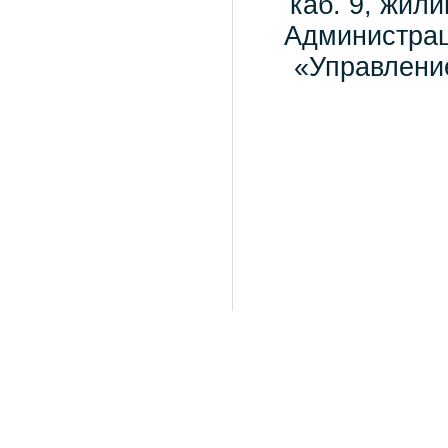
каб. 9, жил
Администраци
«Управление