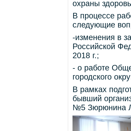
охраны здоров
В процессе ра
следующие воп
-изменения в з
Российской Фед
2018 г.;
- о работе Общ
городского окру
В рамках подго
бывший органи
№5 Зюрюнина Л