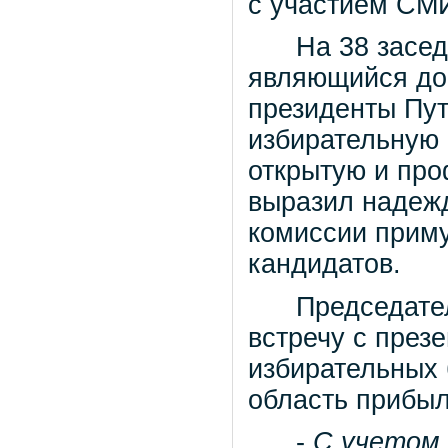
с участием СМ
На 38 заседан
являющийся до
президенты Пут
избирательную 
открытую и про
выразил надежд
комиссии приму
кандидатов.
Председатель 
встречу с през
избирательных 
область прибыл
-
С учетом 