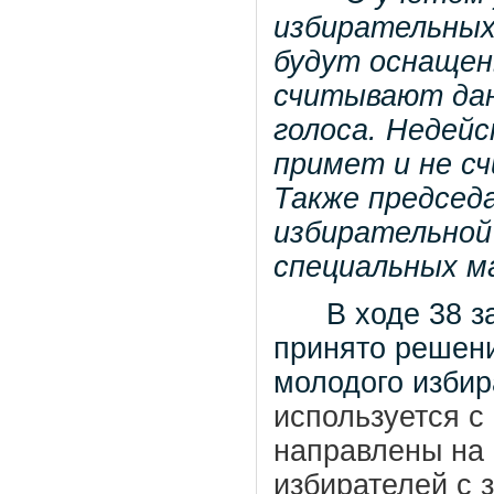
избирательных
будут оснащен
считывают да
голоса. Недей
примет и не сч
Также председ
избирательной 
специальных м
В ходе 38 зас
принято решени
молодого избир
используется с
направлены на
избирателей с 