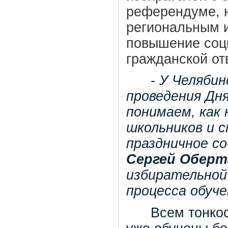
референдуме, 
региональным 
повышение соци
гражданской от
-
У Челябин
проведения Дн
понимаем, как
школьников и 
праздничное со
Сергей Оберт
избирательной
процесса обуче
Всем тонкостя