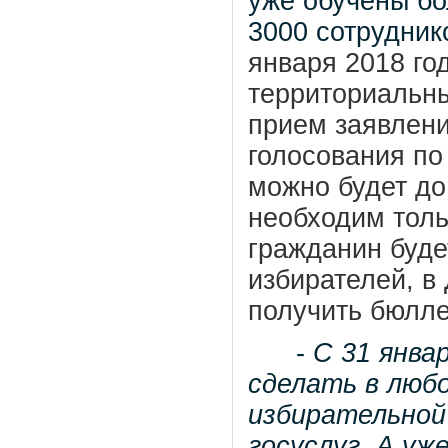
уже обучены бо
3000 сотрудник
января 2018 го
территориальны
прием заявлени
голосования по
можно будет до
необходим толь
гражданин буде
избирателей, в
получить бюлле
-
С 31 янва
сделать в люб
избирательной
госуслуг. А уже