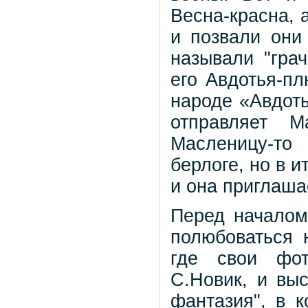
Весна-красна, 
и позвали они
называли "грач
его Авдотья-пл
народе «Авдот
отправляет 
Масленицу-то
берлоге, но в 
и она приглаша
Перед началом
полюбоваться 
где свои фот
С.Новик, и выс
фантазия", в 