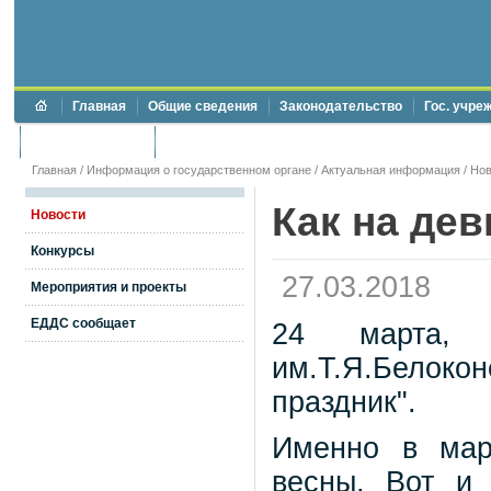
Главная
Общие сведения
Законодательство
Гос. учре
Торги и аукционы
Противодействие коррупции
Главная
/
Информация о государственном органе
/
Актуальная информация
/
Нов
Как на дев
Новости
Конкурсы
27.03.2018
Мероприятия и проекты
ЕДДС сообщает
24 марта, 
им.Т.Я.Белокон
праздник".
Именно в мар
весны. Вот и