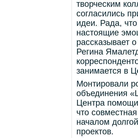
творческим кол
согласились пр
идеи. Рада, чт
настоящие эмоци
рассказывает о
Регина Ямалетд
корреспондент
занимается в Ц
Монтировали ро
объединения «
Центра помощи 
что совместная
началом долгой
проектов.