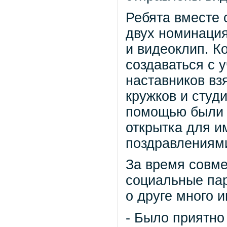
Ребята вместе 
двух номинация
и видеоклип. К
создаваться с 
наставников вз
кружков и студи
помощью были 
открытка для и
поздравлениями
За время совме
социальные пар
о друге много и
- Было приятно