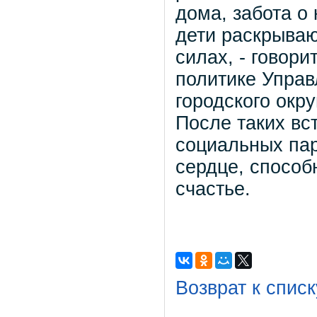
дома, забота о 
дети раскрываю
силах, - говор
политике Управ
городского окр
После таких вс
социальных пар
сердце, способ
счастье.
Возврат к списк