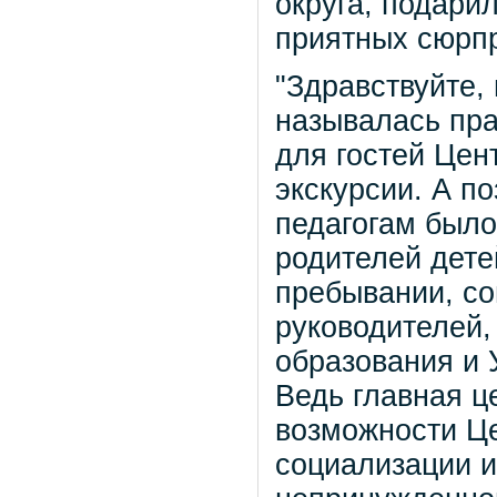
округа, подари
приятных сюрпр
"Здравствуйте, 
называлась пра
для гостей Цен
экскурсии. А п
педагогам было
родителей дете
пребывании, со
руководителей,
образования и 
Ведь главная ц
возможности Ц
социализации и