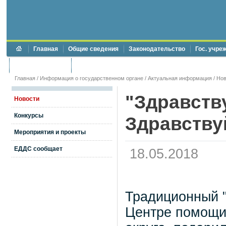
Главная
Общие сведения
Законодательство
Гос. учре
Торги и аукционы
Противодействие коррупции
Главная
/
Информация о государственном органе
/
Актуальная информация
/
Нов
"Здравств
Новости
Конкурсы
Здравствуй
Мероприятия и проекты
ЕДДС сообщает
18.05.2018
Традиционный "
Центре помощи 