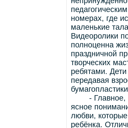
непринужденно
педагогическим
номерах, где и
маленькие тала
Видеоролики по
полноценна жиз
праздничной пр
творческих мас
ребятами. Дети
передавая взро
бумагопластики
- Главное, чт
ясное понимани
любви, которые
ребёнка. Отлич