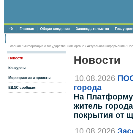
Главная
Общие сведения
Законодательство
Гос. учре
Торги и аукционы
Противодействие коррупции
Главная
/
Информация о государственном органе
/
Актуальная информация
/
Нов
Новости
Новости
Конкурсы
10.08.2026
ПОС
Мероприятия и проекты
города
ЕДДС сообщает
На Платформу 
житель города
покрытия от 
10.08.2026
Зас