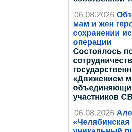
06.08.2026
Объ
мам и жен гер
сохранении и
операции
Состоялось п
сотрудничест
государствен
«Движением ма
объединяющим
участников СВ
06.08.2026
Але
«Челябинская 
уникальный пр