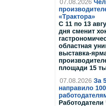
07.08.2026
Чел
производителе
«Трактора»
С 11 по 13 авг
дня сменит х
гастрономичес
областная ун
выставка-ярма
производителе
площади 15 т
07.08.2026
За 
направило 100
работодателя
Работодатели