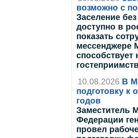
возможно с п
Заселение без
доступно в ро
показать сотр
мессенджере 
способствует 
гостеприимст
10.08.2026
В М
подготовку к 
годов
Заместитель 
Федерации ге
провел рабоч