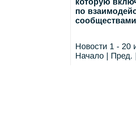
которую вклю
по взаимодей
сообществам
Новости 1 - 20 
Начало | Пред. 