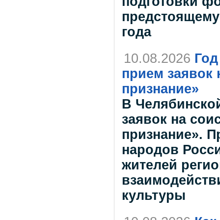
подготовки ф
предстоящему 
года
10.08.2026
Год
прием заявок
признание»
В Челябинской
заявок на сои
признание». П
народов Росси
жителей регио
взаимодейств
культуры