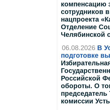
компенсацию з
сотрудников в
нацпроекта «К
Отделение Со
Челябинской 
06.08.2026
В У
подготовке вы
Избирательна
Государствен
Российской Ф
обороты. О то
председатель
комиссии Усть