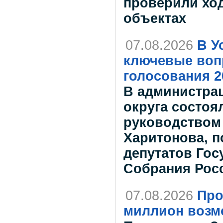
проверили ход
объектах
07.08.2026
В У
ключевые воп
голосования 2
В администрац
округа состоя
руководством
Харитонова, 
депутатов Го
Собрания Рос
07.08.2026
Про
миллион возм