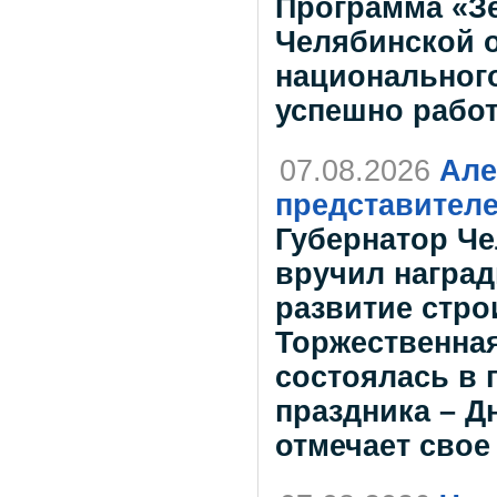
Программа «Зе
Челябинской о
национального
успешно работ
07.08.2026
Але
представителе
Губернатор Че
вручил наград
развитие стро
Торжественна
состоялась в
праздника – Д
отмечает свое