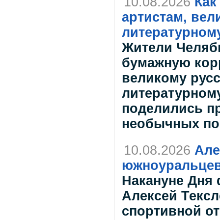
10.08.2026
Как
артистам, вел
литературном
Жители Челяб
бумажную кор
великому русс
литературному
поделились п
необычных по
10.08.2026
Але
южноуральцев
Накануне Дня 
Алексей Тексл
спортивной о