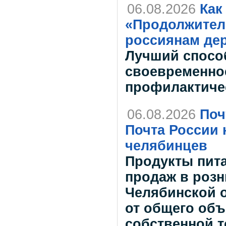
06.08.2026
Как
«Продолжитель
россиянам дер
Лучший спосо
своевременно
профилактиче
06.08.2026
Поч
Почта России 
челябинцев
Продукты пит
продаж в розн
Челябинской о
от общего об
собственной 