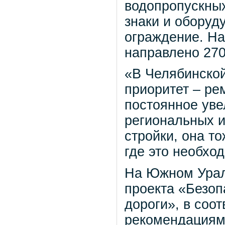
водопропускных
знаки и оборуд
ограждение. На 
направлено 270
«В Челябинской
приоритет – ре
постоянное уве
региональных и
стройки, она то
где это необхо
На Южном Урал
проекта «Безо
дороги», в соо
рекомендациям