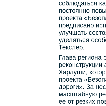
соблюдаться ка
постоянно пов
проекта «Безоп
предписано ис
улучшать состо
уделяться особ
Текслер.
Глава региона 
реконструкции 
Харлуши, котор
проекта «Безо
дороги». За не
масштабную рео
ее от резких по