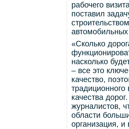
рабочего визит
поставил задач
строительством
автомобильных 
«Сколько дорога
функционироват
насколько буде
– все это ключ
качество, поэт
традиционного 
качества дорог
журналистов, ч
области больши
организация, и 