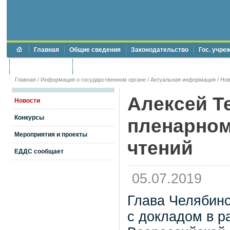
Главная
Общие сведения
Законодательство
Гос. учре
Торги и аукционы
Противодействие коррупции
Главная
/
Информация о государственном органе
/
Актуальная информация
/
Нов
Алексей Т
Новости
Конкурсы
пленарном
Мероприятия и проекты
чтений
ЕДДС сообщает
05.07.2019
Глава Челябинс
с докладом в р