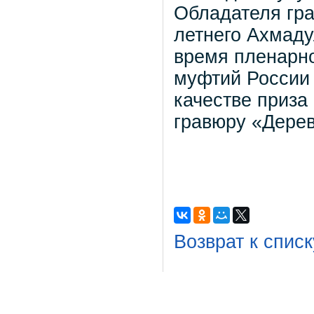
Обладателя гра
летнего Ахмаду
время пленарн
муфтий России 
качестве приза
гравюру «Дере
Возврат к списк