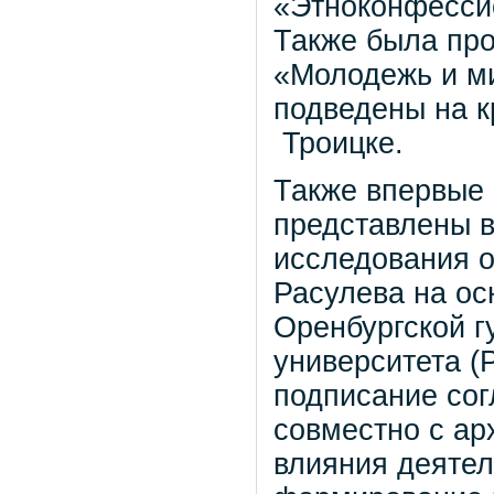
«Этноконфессио
Также была пр
«Молодежь и ми
подведены на к
Троицке.
Также впервые 
представлены 
исследования о
Расулева на ос
Оренбургской г
университета (
подписание сог
совместно с ар
влияния деяте