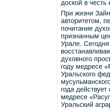
доской в честь 
При жизни Зай
авторитетом, п
почитание духо
признанным це
Урале. Сегодня
восстанавливаю
духовного прос
году медресе «
Уральского фед
мусульманского
года действует
медресе «Расул
Уральский агра