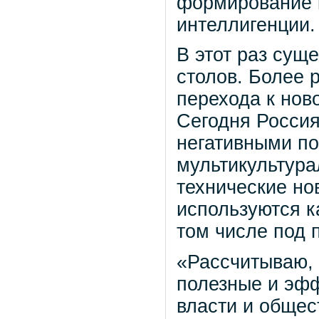
формирование 
интеллигенции.
В этот раз сущ
столов. Более 
перехода к нов
Сегодня Россия
негативными по
мультикультура
технические но
используются к
том числе под 
«Рассчитываю,
полезные и эф
власти и общес