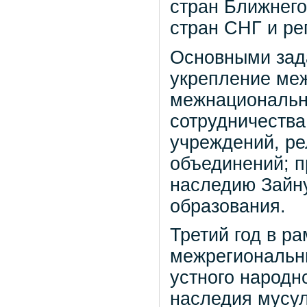
стран Ближнего
стран СНГ и ре
Основными зад
укрепление ме
межнационально
сотрудничества
учреждений, ре
объединений; п
наследию Зайн
образования.
Третий год в р
межрегиональн
устного народн
наследия мусу