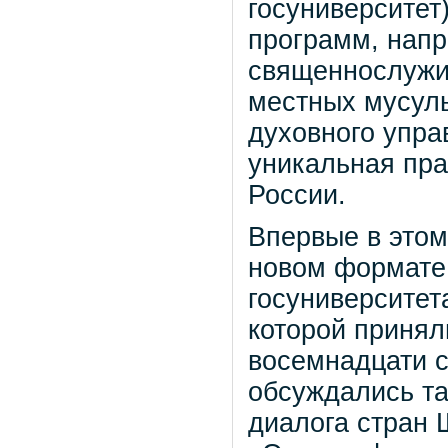
госуниверситет
программ, напр
священнослужит
местных мусул
духовного упра
уникальная пра
России.
Впервые в этом
новом формате.
госуниверситет
которой принял
восемнадцати с
обсуждались та
диалога стран