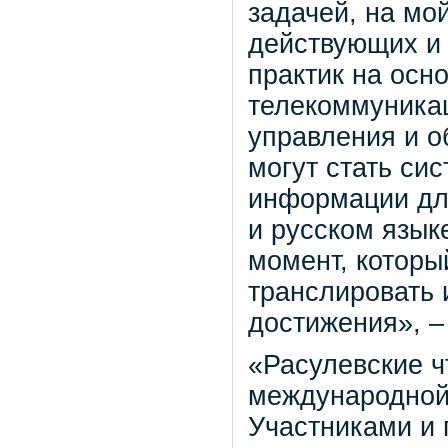
задачей, на мо
действующих и
практик на осн
телекоммуника
управления и 
могут стать си
информации дл
и русском язык
момент, которы
транслировать 
достижения», –
«Расулевские ч
международной
Участниками и 