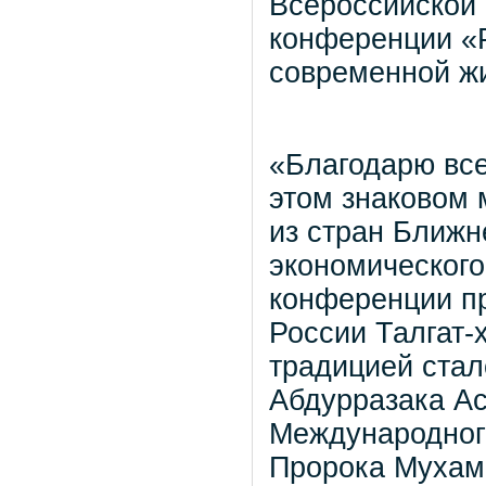
Всероссийской 
конференции «Р
современной жи
«Благодарю все
этом знаковом 
из стран Ближн
экономического
конференции п
России Талгат-
традицией стал
Абдурразака А
Международного
Пророка Мухамм