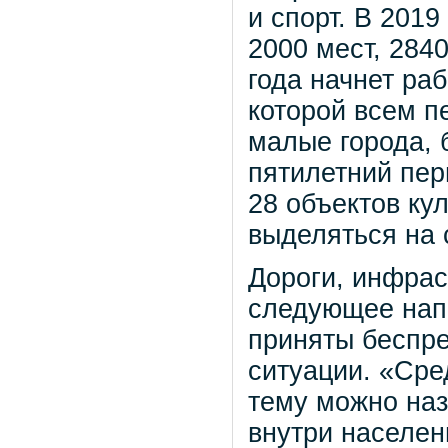
и спорт. В 2019
2000 мест, 2840
года начнет ра
которой всем п
малые города, 
пятилетний пер
28 объектов ку
выделяться на 
Дороги, инфрас
следующее напр
приняты беспр
ситуации. «Сре
тему можно наз
внутри населен