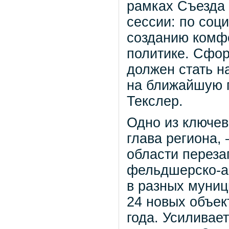
рамках Съезда 
сессии: по соц
созданию комф
политике. Сфор
должен стать н
на ближайшую п
Текслер.
Одно из ключев
глава региона,
области переза
фельдшерско-ак
в разных муниц
24 новых объект
года. Усиливае