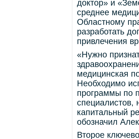
доктор» и «Зем
среднее медици
Областному пра
разработать д
привлечения вр
«Нужно признат
здравоохранен
медицинская по
Необходимо исп
программы по 
специалистов, 
капитальный ре
обозначил Алек
Второе ключево