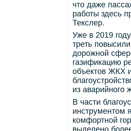
что даже пасса
работы здесь п
Текслер.
Уже в 2019 год
треть повысил
дорожной сфер
газификацию ре
объектов ЖКХ и 
благоустройств
из аварийного ж
В части благоу
инструментом 
комфортной гор
выделено более