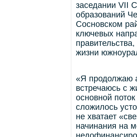
заседании VII 
образований Че
Сосновском рай
ключевых напра
правительства,
жизни южноура
«Я продолжаю а
встречаюсь с ж
основной поток
сложилось усто
не хватает «св
начинания на м
недофинансиро