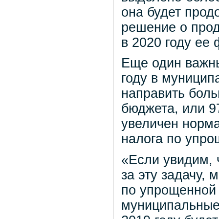
она будет прод
решение о про
в 2020 году ее
Еще один важны
году в муници
направить боль
бюджета, или 9
увеличен норма
налога по упро
«Если увидим, 
за эту задачу,
по упрощенной
муниципальные 