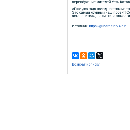
переобучение жителей Усть-Катав
«Еще два года назад на этом мест
Это самый крупный наш проект! Се
остановится», – отметила замест
Источник:
https://gubernator74.ru/
Возврат к списку