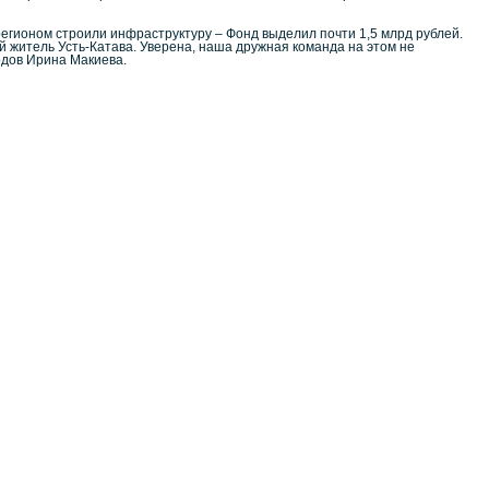
регионом строили инфраструктуру – Фонд выделил почти 1,5 млрд рублей.
й житель Усть-Катава. Уверена, наша дружная команда на этом не
одов Ирина Макиева.