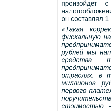
произойдет с
налогообложени
он составлял 1 
«Такая корре
фискальную на
предпринимат
рублей мы на
средства 
предпринима
отраслях, в 
миллионов ру
первого платеж
поручительст
стоимостью –