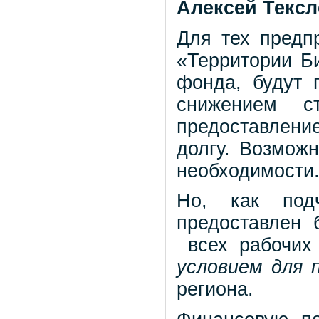
Алексей Тексл
Для тех предп
«Территории Би
фонда, будут 
снижением с
предоставление
долгу. Возможн
необходимости
Но, как подч
предоставлен 
всех рабочих
условием для 
региона.