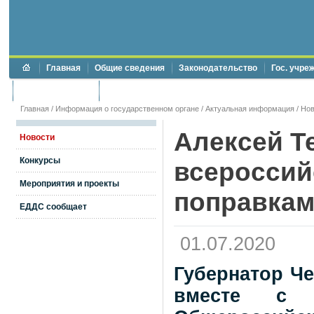
Главная
Общие сведения
Законодательство
Гос. учре
Торги и аукционы
Противодействие коррупции
Главная
/
Информация о государственном органе
/
Актуальная информация
/
Нов
Алексей Т
Новости
Конкурсы
всероссий
Мероприятия и проекты
поправкам
ЕДДС сообщает
01.07.2020
Губернатор Ч
вместе с 