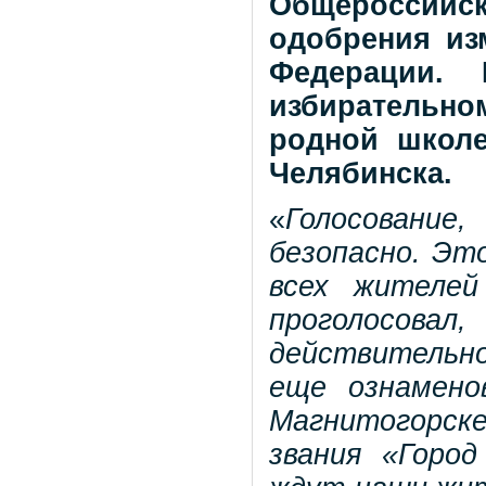
Общероссий
одобрения из
Федерации. 
избирательн
родной школ
Челябинска.
«
Голосование
безопасно. Эт
всех жителей
проголосовал
действительно
еще ознамено
Магнитогорск
звания «Горо