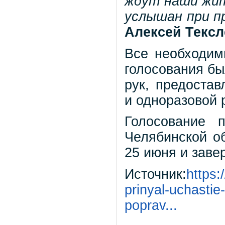
ждут наши жит
услышан при п
Алексей Тексл
Все необходим
голосования бы
рук, предоста
и одноразовой 
Голосование 
Челябинской об
25 июня и заве
Источник:
https:
prinyal-uchastie
poprav...