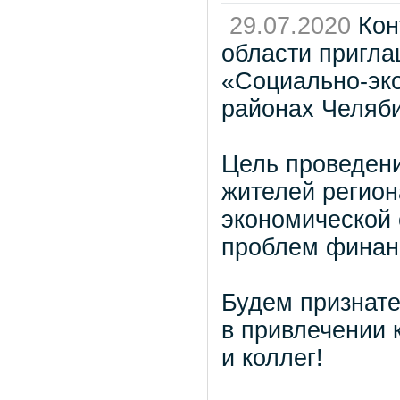
29.07.2020
Кон
области пригла
«Социально-эко
районах Челяби
Цель проведени
жителей регион
экономической 
проблем финанс
Будем признате
в привлечении 
и коллег!