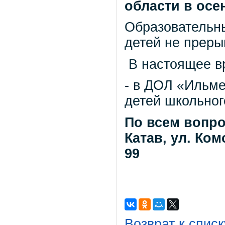
области в осе
Образовательны
детей не преры
В настоящее вр
- в ДОЛ «Ильме
детей школьног
По всем вопро
Катав, ул. Ком
99
Возврат к списк