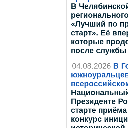
В Челябинской
регионального
«Лучший по п
старт». Её вп
которые прод
после службы
04.08.2026
В Г
южноуральцев
всероссийско
Национальный
Президенте Р
старте приёма
конкурс иници
исторической 