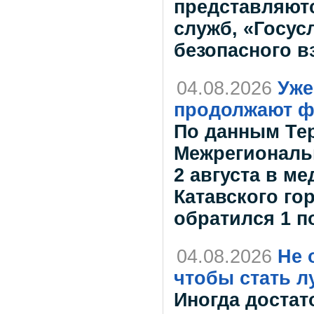
представляют
служб, «Госус
безопасного в
04.08.2026
Уже
продолжают ф
По данным Те
Межрегиональн
2 августа в м
Катавского го
обратился 1 
04.08.2026
Не 
чтобы стать л
Иногда достат