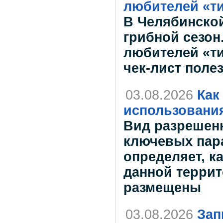
любителей «т
В Челябинской
грибной сезон
любителей «ти
чек-лист поле
03.08.2026
Как
использования
Вид разрешенн
ключевых пара
определяет, к
данной террит
размещены
03.08.2026
Зап