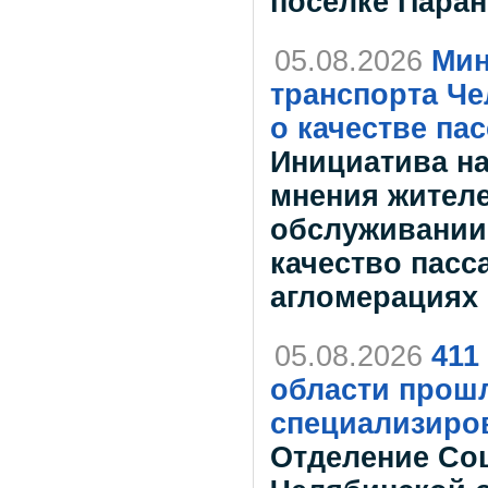
посёлке Пара
05.08.2026
Мин
транспорта Че
о качестве па
Инициатива на
мнения жителе
обслуживании
качество пасс
агломерациях 
05.08.2026
411
области прошл
специализиро
Отделение Со