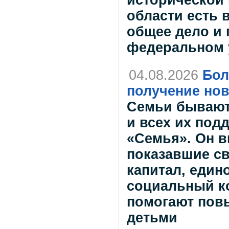
области есть 
общее дело и 
федеральном 
04.08.2026
Бол
получение но
Семьи бывают
и всех их под
«Семья». Он в
показавшие с
капитал, един
социальный ко
помогают повы
детьми