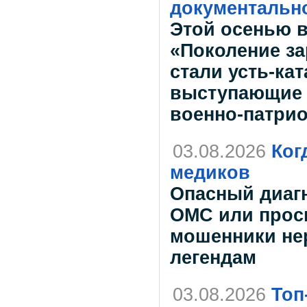
документальн
Этой осенью 
«Поколение за
стали усть-ка
выступающие 
военно-патрио
03.08.2026
Ког
медиков
Опасный диагн
ОМС или прос
мошенники не
легендам
03.08.2026
Топ