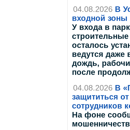
04.08.2026
В У
входной зоны 
У входа в пар
строительные 
осталось уста
ведутся даже 
дождь, рабочи
после продол
04.08.2026
В «
защититься о
сотрудников 
На фоне сооб
мошенничеств