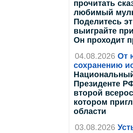
прочитать ска
любимый муль
Поделитесь эт
выиграйте при
Он проходит п
04.08.2026
От 
сохранению и
Национальный
Президенте РФ
второй всерос
котором приг
области
03.08.2026
Уст