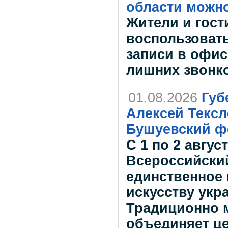
области можно
Жители и гост
воспользоват
записи в офи
лишних звонк
01.08.2026
Губ
Алексей Тексл
Бушуевский ф
С 1 по 2 авгус
Всероссийски
единственное 
искусству укр
Традиционно 
объединяет це