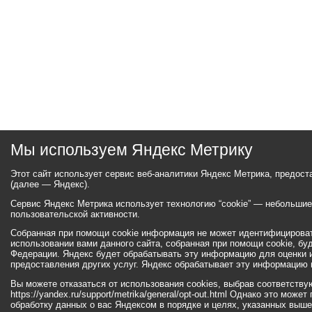
Мы используем Яндекс Метрику
Этот сайт использует сервис веб-аналитики Яндекс Метрика, предос
(далее — Яндекс).
Сервис Яндекс Метрика использует технологию “cookie” — небольши
пользовательской активности.
Собранная при помощи cookie информация не может идентифицироват
использовании вами данного сайта, собранная при помощи cookie, бу
Федерации. Яндекс будет обрабатывать эту информацию для оценки ис
предоставления других услуг. Яндекс обрабатывает эту информацию 
Вы можете отказаться от использования cookies, выбрав соответств
https://yandex.ru/support/metrika/general/opt-out.html Однако это мо
обработку данных о вас Яндексом в порядке и целях, указанных выше