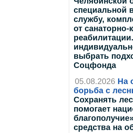
Челябинской о
специальной 
службу, комп
от санаторно-
реабилитации
индивидуально
выбрать подх
Соцфонда
05.08.2026
На 
борьба с лес
Сохранять лес
помогает наци
благополучие»
средства на о