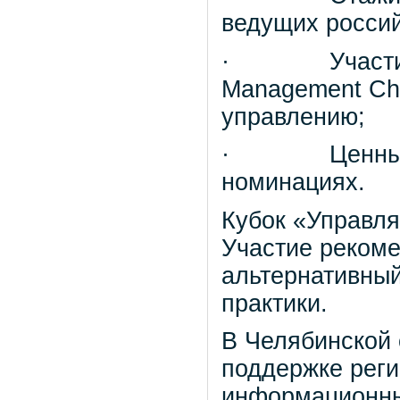
ведущих россий
· Участие в 
Management Cha
управлению;
· Ценные при
номинациях.
Кубок «Управля
Участие рекоме
альтернативный
практики.
В Челябинской 
поддержке реги
информационных