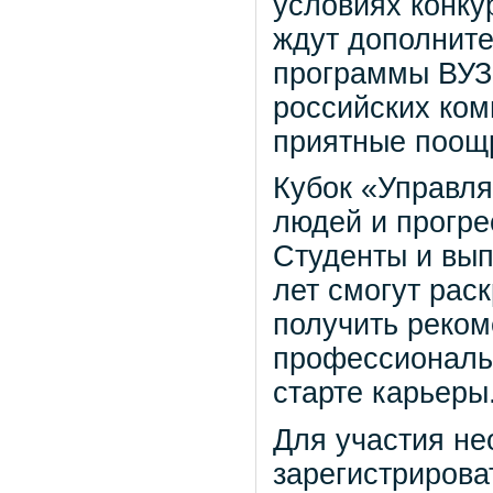
условиях конку
ждут дополните
программы ВУЗо
российских ком
приятные поощ
Кубок «Управля
людей и прогре
Студенты и вып
лет смогут рас
получить реком
профессиональн
старте карьеры
Для участия не
зарегистрирова