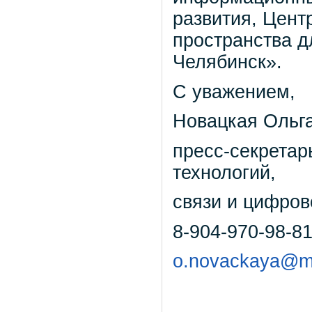
развития, Цент
пространства д
Челябинск».
С уважением,
Новацкая Ольга
пресс-секрета
технологий,
связи и цифров
8-904-970-98-81
o.novackaya@mi