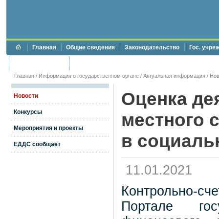
Главная
Общие сведения
Законодательство
Гос. учре
Торги и аукционы
Противодействие коррупции
Главная
/
Информация о государственном органе
/
Актуальная информация
/
Нов
Оценка де
Новости
Конкурсы
местного 
Мероприятия и проекты
в социаль
ЕДДС сообщает
11.01.2021
Контрольно-сч
Портале гос