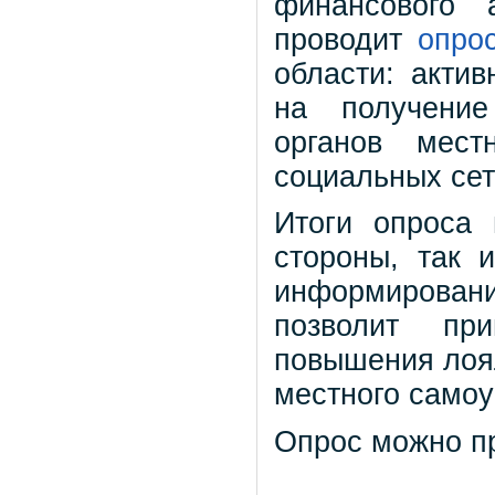
финансового 
проводит
опро
области: актив
на получение
органов мест
социальных сет
Итоги опроса 
стороны, так 
информировани
позволит пр
повышения лоял
местного самоу
Опрос можно п