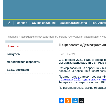
Главная
Общие сведения
Законодательство
Гос. учре
Главная
/
Информация о государственном органе
/
Актуальная информация
/
Нов
Нацпроект «Демография
Новости
Конкурсы
28.01.2021
С 1 января 2021 года в связи
Мероприятия и проекты
выплата, назначаемая в случае 
Размер пособия на первенца и вып
ЕДДС сообщает
пособие на первенца в новом разм
Помимо того, в рамках проекта «
с 1 января 2021 года в связи с и
Теперь его размер составляет 104 
По всем вопросам, можно обраться 