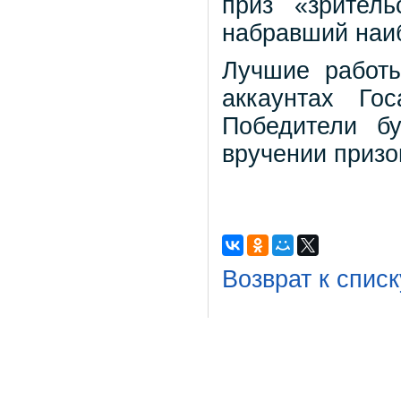
приз «зритель
набравший наиб
Лучшие работ
аккаунтах Гос
Победители б
вручении призо
Возврат к списк