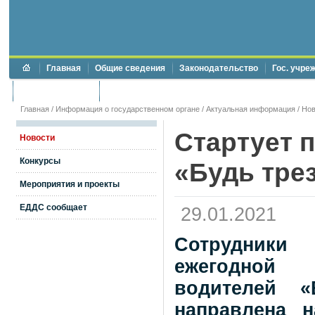
Главная
Общие сведения
Законодательство
Гос. учре
Торги и аукционы
Противодействие коррупции
Главная
/
Информация о государственном органе
/
Актуальная информация
/
Нов
Стартует 
Новости
Конкурсы
«Будь тре
Мероприятия и проекты
ЕДДС сообщает
29.01.2021
Сотрудники
ежегодной 
водителей «
направлена 