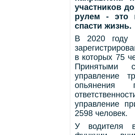
участников д
рулем - это 
спасти жизнь.
В 2020 году 
зарегистрирова
в которых 75 ч
Принятыми 
управление т
опьянения п
ответственно
управление пр
2598 человек.
У водителя в