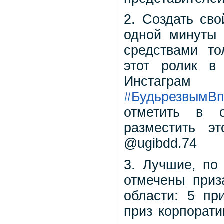
2. Создать св
одной минуты 
средствами то
этот ролик в
Инстагр
#БудьрезвымВп
отметить в 
разместить э
@ugibdd.74
3. Лучшие, по
отмечены приз
области: 5 пр
приз корпорати