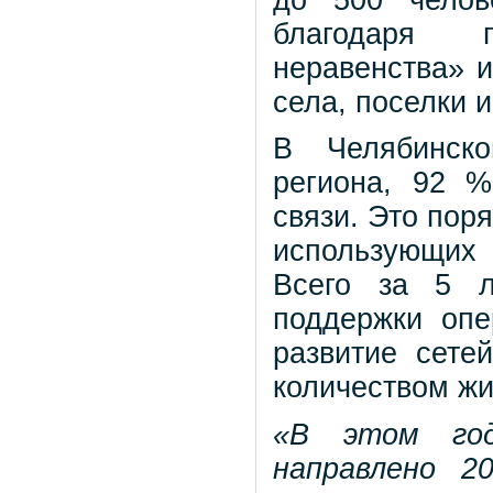
благодаря п
неравенства» и
села, поселки и
В Челябинск
региона, 92 %
связи. Это пор
использующих
Всего за 5 л
поддержки опе
развитие сете
количеством жи
«В этом год
направлено 2