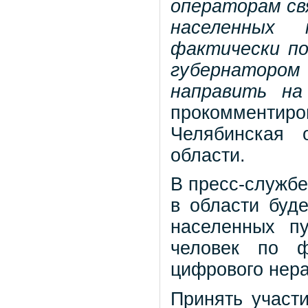
операторам св
населенных
фактически по
губернаторо
направить на
прокомменти
Челябинская 
области.
В пресс-службе
в области буд
населенных п
человек по ф
цифрового нера
Принять участ