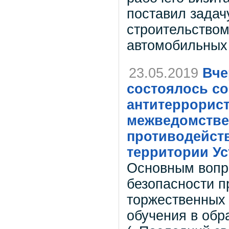
поставил задач
строительством
автомобильных 
23.05.2019
Вче
состоялось со
антитеррорис
межведомстве
противодейст
территории Ус
Основным вопр
безопасности п
торжественных 
обучения в обр