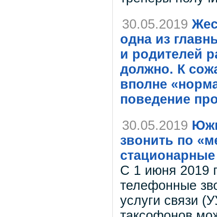
30.05.2019
Жес
одна из главн
и родителей р
должно. К сож
вполне «норма
поведение про
30.05.2019
Южн
звонить по «м
стационарные
С 1 июня 2019 
телефонные зво
услуги связи (У
таксофонов мо