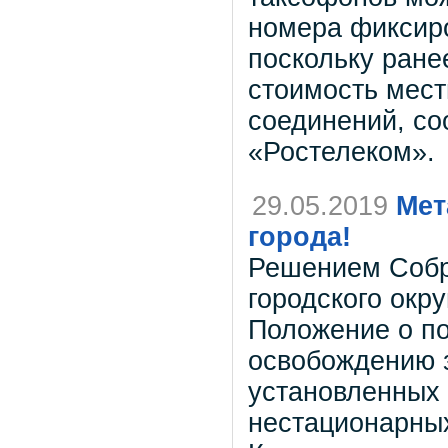
номера фиксиро
поскольку ране
стоимость мес
соединений, с
«Ростелеком».
29.05.2019
Мет
города!
Решением Собра
городского окру
Положение о по
освобождению з
установленных 
нестационарных