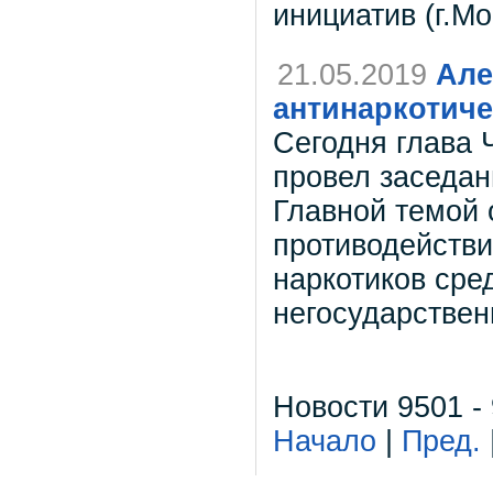
инициатив (г.
21.05.2019
Але
антинаркотич
Сегодня глава 
провел заседан
Главной темой 
противодейств
наркотиков сред
негосударстве
Новости 9501 -
Начало
|
Пред.