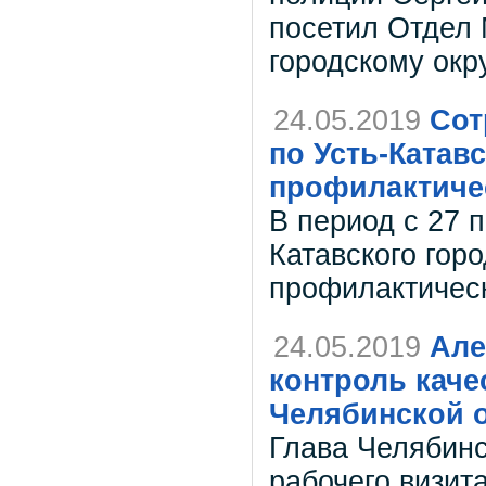
посетил Отдел 
городскому окру
24.05.2019
Сот
по Усть-Катав
профилактиче
В период с 27 п
Катавского горо
профилактическ
24.05.2019
Але
контроль каче
Челябинской 
Глава Челябинс
рабочего визит