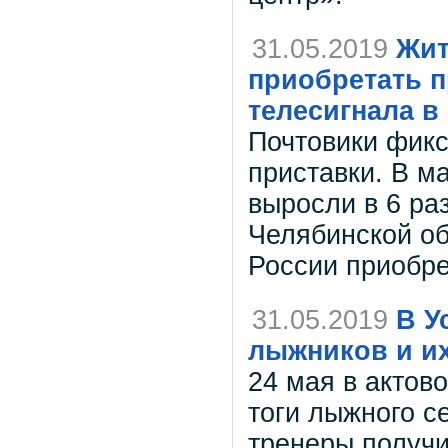
31.05.2019
Жит
приобретать 
телесигнала в
Почтовики фик
приставки. В м
выросли в 6 ра
Челябинской об
России приобре
31.05.2019
В У
лыжников и и
24 мая в актов
тоги лыжного с
тренеры получ