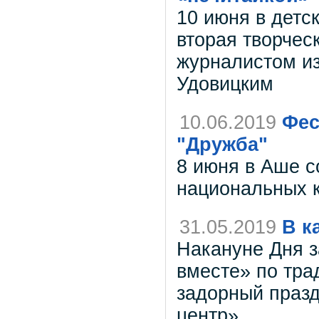
10 июня в детс
вторая творчес
журналистом и
Удовицким
10.06.2019
Фес
"Дружба"
8 июня в Аше с
национальных к
31.05.2019
В к
Накануне Дня 
вместе» по тра
задорный праз
центр».