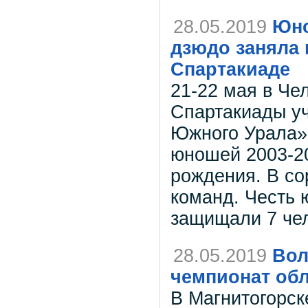
28.05.2019
Юно
дзюдо заняла 
Спартакиаде
21-22 мая в Че
Спартакиады у
Южного Урала» 
юношей 2003-20
рождения. В со
команд. Честь 
защищали 7 чел
28.05.2019
Вол
чемпионат об
В Магнитогорск