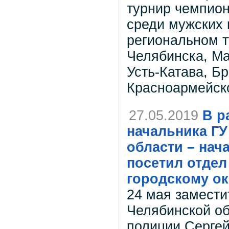
турнир чемпион
среди мужских 
региональном т
Челябинска, Ма
Усть-Катава, Бр
Красноармейско
27.05.2019
В р
начальника Г
области – нач
посетил отдел
городскому ок
24 мая замести
Челябинской об
полиции Сергей