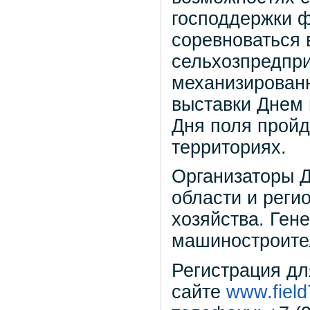
господдержки ф
соревноваться 
сельхозпредпри
механизированн
выставки Днем 
Дня поля пройд
территориях.
Организаторы Д
области и реги
хозяйства. Ген
машиностроите
Регистрация дл
сайте
www.field