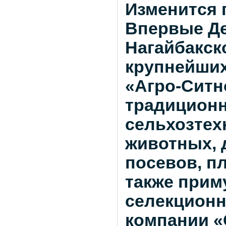
Изменится 
Впервые Де
Нагайбакск
крупнейших
«Агро-Ситно
традицион
сельхозтех
животных,
посевов, п
также прим
селекционн
компании «