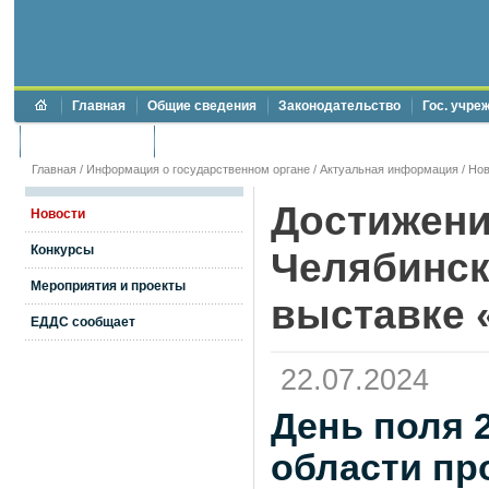
Главная
Общие сведения
Законодательство
Гос. учре
Торги и аукционы
Противодействие коррупции
Главная
/
Информация о государственном органе
/
Актуальная информация
/
Нов
Достижени
Новости
Конкурсы
Челябинск
Мероприятия и проекты
выставке 
ЕДДС сообщает
22.07.2024
День поля 
области пр