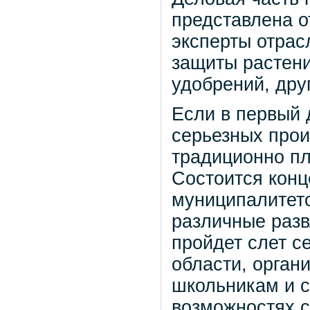
представлена 
эксперты отрас
защиты растен
удобрений, дру
Если в первый 
серьезных прои
традиционно п
Состоится конц
муниципалитето
различные разв
пройдет слет с
области, орган
школьникам и с
возможностях с