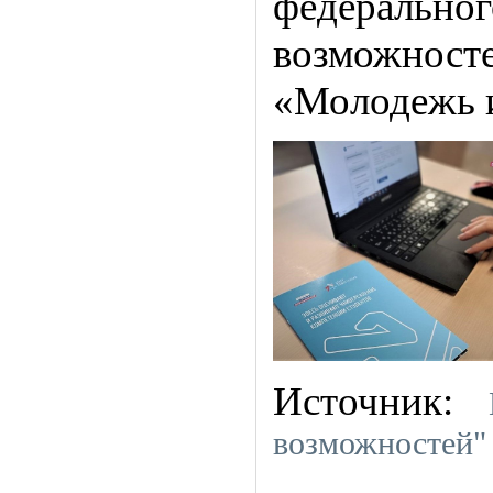
федерально
возможнос
«Молодежь и
Источник:
возможностей