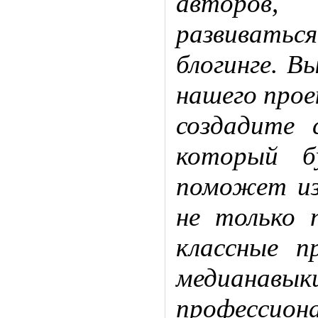
авторов,
развиваться
блогинге. В
нашего прое
создадите 
который б
поможет из
не только 
классные п
медиана
професси