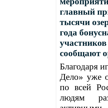
мероприятия
главный пр
тысячи озер
года бонус
участников
сообщают о
Благодаря и
Дело» уже о
по всей Ро
людям раз
активными 