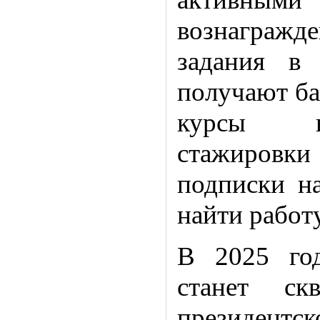
вознаграж
задания в 
получают ба
курсы по
стажировки
подписки н
найти работ
В 2025 го
станет ск
президентск