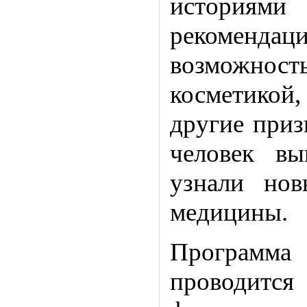
историями
рекоменд
возможность
косметикой,
другие приз
человек вы
узнали но
медицины.
Программа
проводит