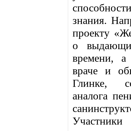
способнос
знания. Нап
проекту «Же
о выдающи
времени, а
враче и об
Глинке, со
аналога пен
санинстру
Участники