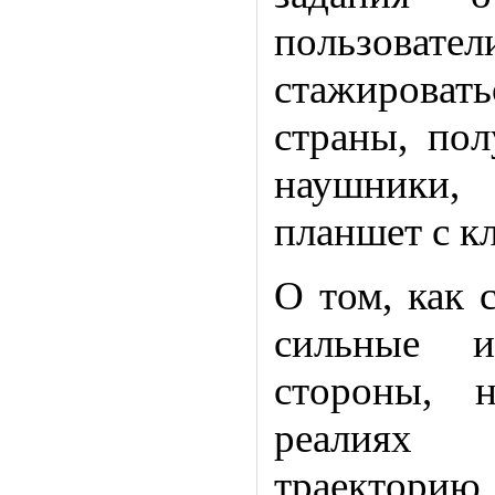
пользовател
стажирова
страны, пол
наушники,
планшет с к
О том, как 
сильные и
стороны, 
реалиях 
траекторию