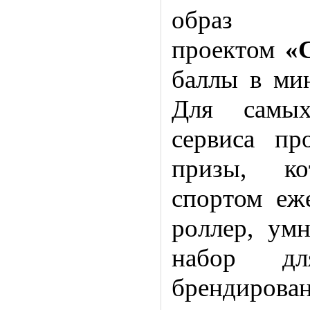
образ
проектом
«
баллы в ми
Для самых
сервиса пр
призы, ко
спортом еж
роллер, умн
набор д
брендирован