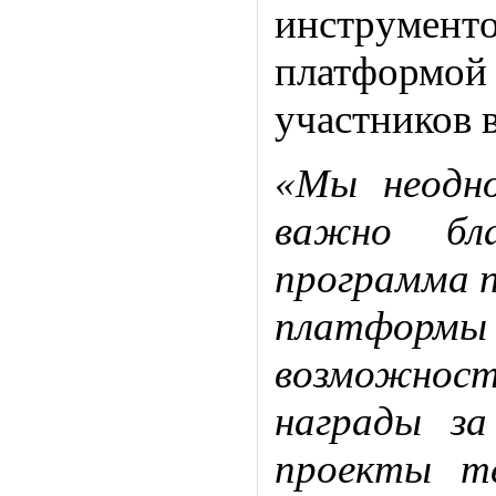
инструменто
платформой
участников 
«Мы неодно
важно бла
программа п
платформы
возможност
награды за
проекты те