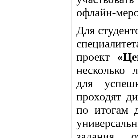
офлайн-меро
Для студент
специалитет
проект
«Це
несколько л
для успеш
проходят ди
по итогам 
универсал
задания о