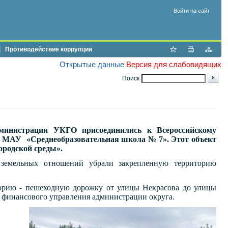
Войти на сайт
Противодействие коррупции
Открытые данные
Версия для слабовидящих
Поиск
дминистрации УКГО присоединились к Всероссийскому
и МАУ «Среднеобразовательная школа № 7». Этот объект
ородской среды».
 земельных отношений убрали закрепленную территорию
торию - пешеходную дорожку от улицы Некрасова до улицы
 финансового управления администрации округа.