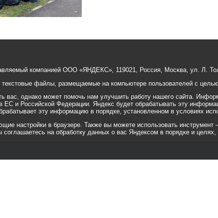
авляемый компанией ООО «ЯНДЕКС», 119021, Россия, Москва, ул. Л. Тол
е текстовые файлы, размещаемые на компьютере пользователей с целью 
 вас, однако может помочь нам улучшить работу нашего сайта. Информ
 в ЕС и Российской Федерации. Яндекс будет обрабатывать эту информа
 обрабатывает эту информацию в порядке, установленном в условиях исп
ие настройки в браузере. Также вы можете использовать инструмент — ht
вы соглашаетесь на обработку данных о вас Яндексом в порядке и целях,
© 2001-2010 «Битрикс», «1С-Бит