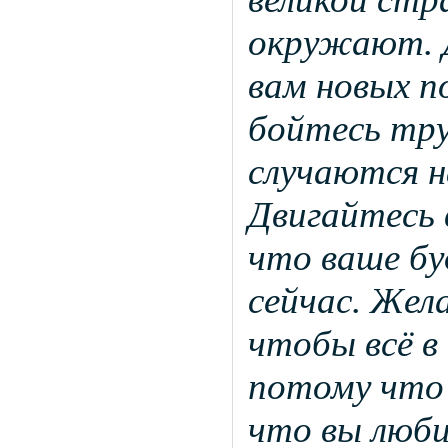
окружают. 
вам новых п
бойтесь тру
случаются н
Двигайтесь 
что ваше бу
сейчас. Жела
чтобы всё в
потому что
что вы люби