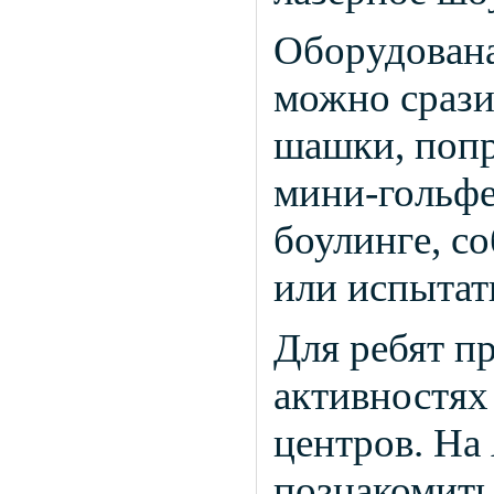
Оборудована
можно срази
шашки, попр
мини-гольфе
боулинге, с
или испытат
Для ребят п
активностях 
центров. На
познакомить