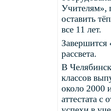
Учителям», 
оставить тёп
все 11 лет.
Завершится 
рассвета.
В Челябинско
классов вып
около 2000 
аттестата с
успехи в уче