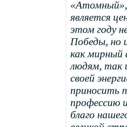
«Атомный»,
является це
этом году н
Победы, но 
как мирный 
людям, так 
своей энерг
приносить п
профессию и
благо нашег
великой стр