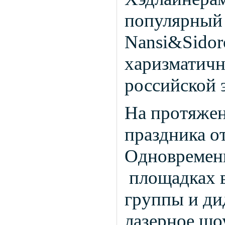
популярный
Nansi&Sidor
харизматичн
российской 
На протяжен
праздника о
Одновременн
площадках в
группы и ди
лазерное шо