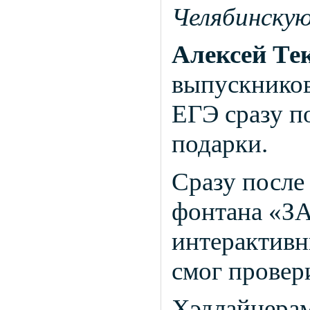
Челябинскую
Алексей Те
выпускников
ЕГЭ сразу п
подарки.
Сразу после
фонтана «ЗА
интерактивн
смог провер
Хэдлайнерам