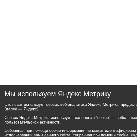
Мы используем Яндекс Метрику
Этот сайт использует сервис веб-аналитики Яндекс Метрика, предос
(далее — Яндекс).
Сервис Яндекс Метрика использует технологию “cookie” — небольши
пользовательской активности.
Собранная при помощи cookie информация не может идентифицироват
использовании вами данного сайта, собранная при помощи cookie, бу