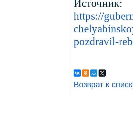
Источник:
https://guber
chelyabinskoy
pozdravil-reb
Возврат к списк