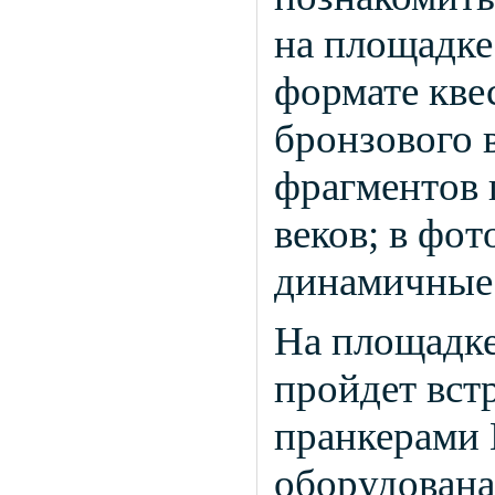
на площадке
формате квес
бронзового 
фрагментов
веков; в фот
динамичные 
На площадк
пройдет вст
пранкерами 
оборудована