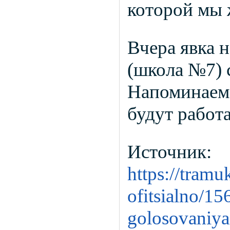
которой мы 
Вчера явка 
(школа №7) 
Напоминаем,
будут работа
Источник:
https://tramu
ofitsialno/15
golosovaniya