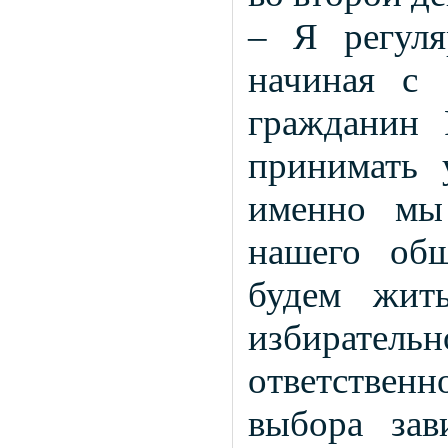
– Я регуля
начиная с 
гражданин 
принимать 
именно мы 
нашего общ
будем жит
избират
ответствен
выбора зав