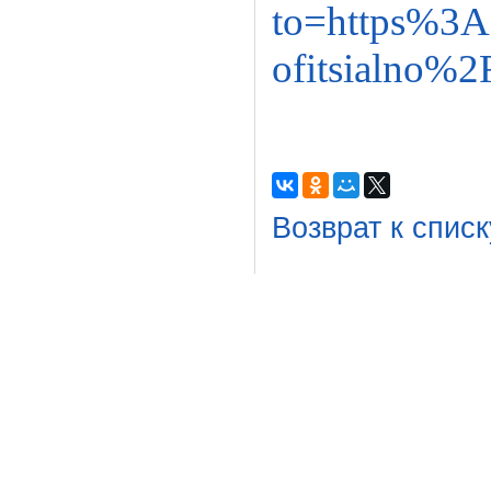
to=https%3
ofitsialno%2F
Возврат к списк