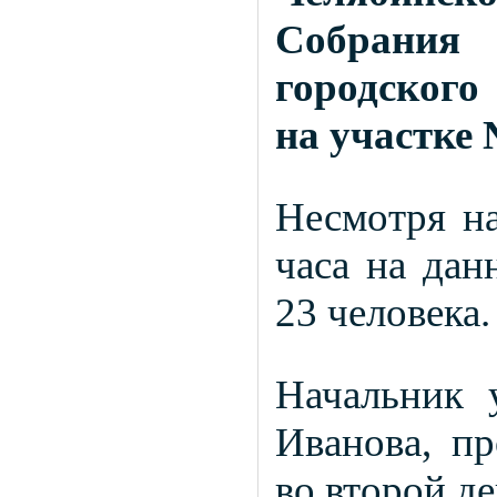
Собрания 
городского
на участке
Несмотря на
часа на дан
23 человека.
Начальник 
Иванова, пр
во второй де