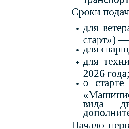
Сроки подач
для вете
старт») —
для сварщ
для техн
2026 года
о старте
«Машинис
вида дв
дополнит
Начало перв