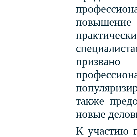
професси
повышение 
практич
специалиста
призван
професси
популяризи
также предо
новые делов
К участию п