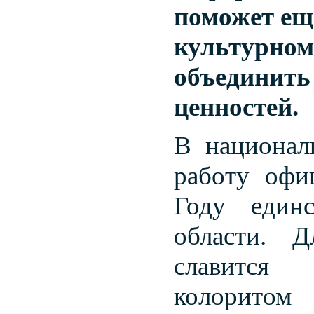
поможет еще
культурном
объединить
ценностей.
В национал
работу офи
Году един
области. 
славится 
колоритом