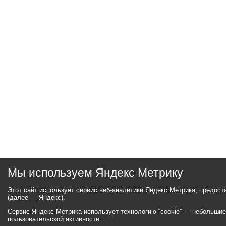
Мы используем Яндекс Метрику
Этот сайт использует сервис веб-аналитики Яндекс Метрика, предос
(далее — Яндекс).
Сервис Яндекс Метрика использует технологию “cookie” — небольши
пользовательской активности.