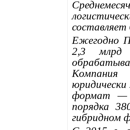
Среднем
логистич
составляет 
Ежегодно П
2,3 млрд
обрабатыв
Компани
юридически 
формат — 
порядка 38
гибридном 