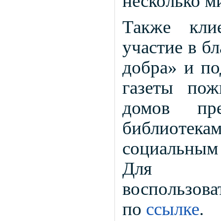
несколько м
Также кли
участие в б
добра» и по
газеты пож
домов пре
библиотекам
социальным
Для офо
воспользов
по
ссылке
.