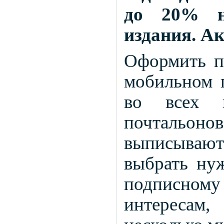
до 20% на
издания. Ак
Оформить п
мобильном 
во всех 
почтальо
выписываю
выбрать ну
подписном
интересам,