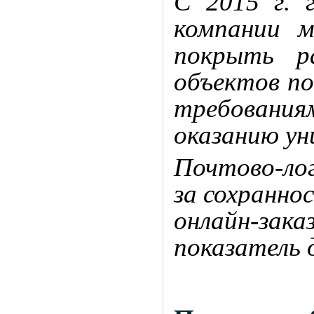
С 2015 г. 
компании м
покрыть р
объектов по
требования
оказанию уни
Почтово-ло
за сохранно
онлайн-зак
показатель 