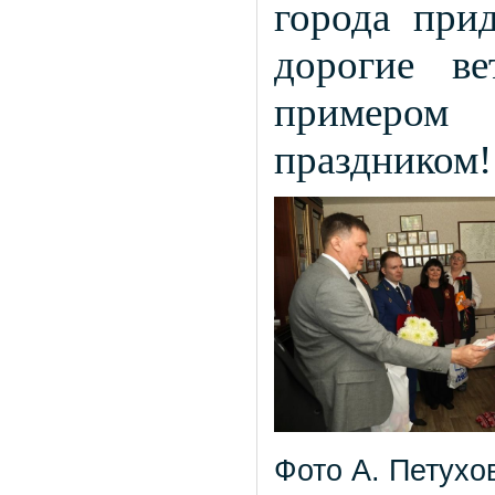
города при
дорогие ве
примеро
праздником!
Фото А. Петухо