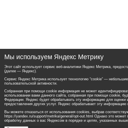
Мы используем Яндекс Метрику
Этот сайт использует сервис веб-аналитики Яндекс Метрика, предос
(далее — Яндекс).
Сервис Яндекс Метрика использует технологию “cookie” — небольши
пользовательской активности.
Собранная при помощи cookie информация не может идентифицироват
использовании вами данного сайта, собранная при помощи cookie, бу
Федерации. Яндекс будет обрабатывать эту информацию для оценки ис
предоставления других услуг. Яндекс обрабатывает эту информацию 
Вы можете отказаться от использования cookies, выбрав соответств
https://yandex.ru/support/metrika/general/opt-out.html Однако это мо
обработку данных о вас Яндексом в порядке и целях, указанных выше