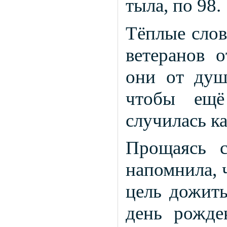
тыла, по 98.
Тёплые слов
ветеранов 
они от души
чтобы ещё
случилась к
Прощаясь с
напомнила, 
цель дожит
день рожде