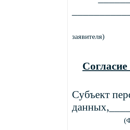
__________
заявителя
Согласие
Субъект пе
данных,___
(