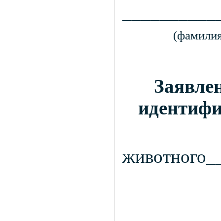
__________
(фамилия
Заявлен
идентифи
животного_
_______________