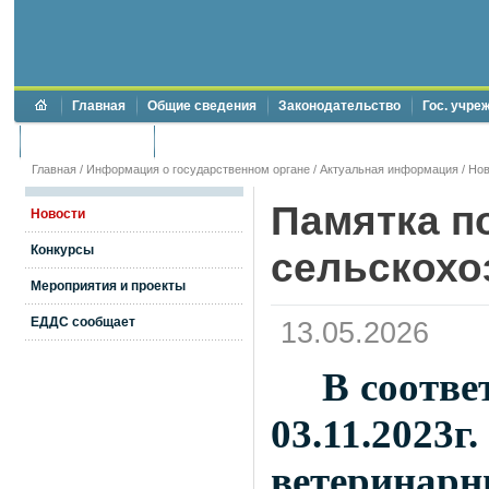
Главная
Общие сведения
Законодательство
Гос. учре
Торги и аукционы
Противодействие коррупции
Главная
/
Информация о государственном органе
/
Актуальная информация
/
Нов
Памятка п
Новости
Конкурсы
сельскохо
Мероприятия и проекты
ЕДДС сообщает
13.05.2026
В соотве
03.11.202
ветеринарн