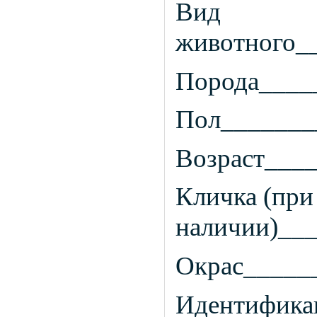
Вид
животного_
Порода____
Пол_______
Возраст___
Кличка (при
наличии)__
Окрас_____
Идентифика