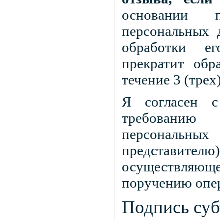
основании п
персональных 
обработки е
прекратит обр
течение 3 (трех
Я согласен 
требованию
персональных
представителю
осуществляюще
поручению опер
Подпись суб