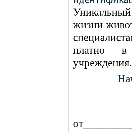
Уникальный 
жизни живо
специалиста
платно в
учреждения
На
от________