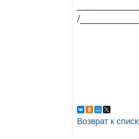
__________
/_______
Возврат к списк