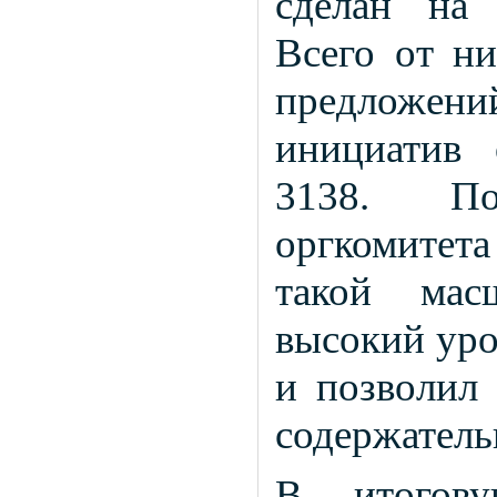
сделан на 
Всего от ни
предложе
инициатив 
3138. По
оргкомитета
такой мас
высокий уро
и позволил 
содержатель
В итогов