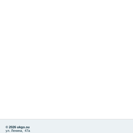
© 2026 ukgo.su
ул. Ленина, 47а