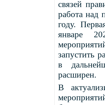
связей прав
работа над 
году. Перва
январе 2
мероприятий
запустить р
в дальней
расширен.
В актуализ
мероприятий