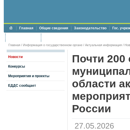
Главная
Общие сведения
Законодательство
Гос. учре
Торги и аукционы
Противодействие коррупции
Главная
/
Информация о государственном органе
/
Актуальная информация
/
Нов
Почти 200
Новости
Конкурсы
муниципал
Мероприятия и проекты
области а
ЕДДС сообщает
мероприят
России
27.05.2026