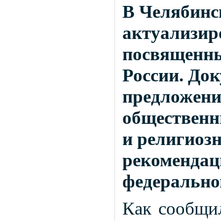
В Челябинс
актуализир
посвященны
России. Док
предложени
общественн
и религиоз
рекомендац
федерально
Как сообщи