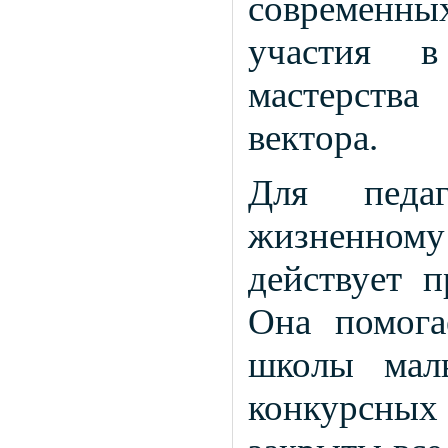
современны
участия в
мастерства
вектора.
Для педа
жизненном
действует 
Она помога
школы мал
конкурсны