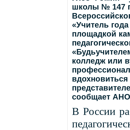
школы № 147 г
Всероссийско
«Учитель года
площадкой ка
педагогическо
«Будьучителе
колледж или в
профессиональ
вдохновиться
представителе
сообщает АНО
В России ра
педагогичес