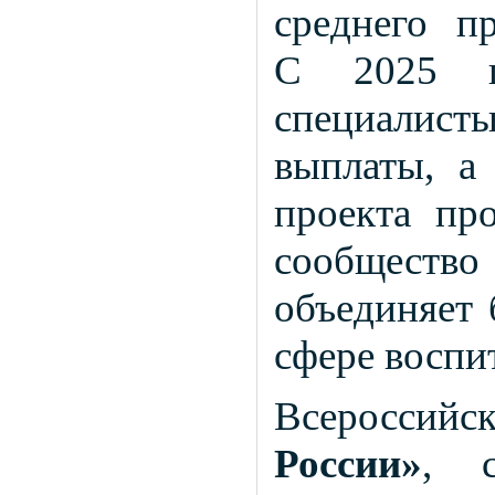
среднего пр
С 2025 г
специалис
выплаты, а
проекта про
сообществ
объединяет
сфере воспи
Всероссий
России»
, 