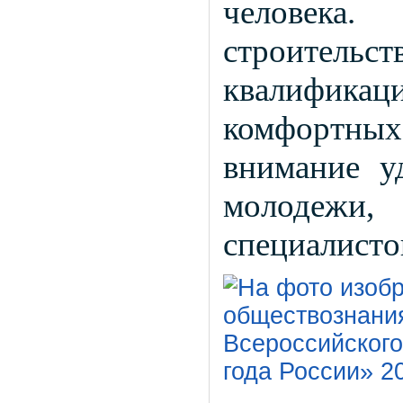
человека
строительс
квалифика
комфортных 
внимание у
молодежи
специалисто