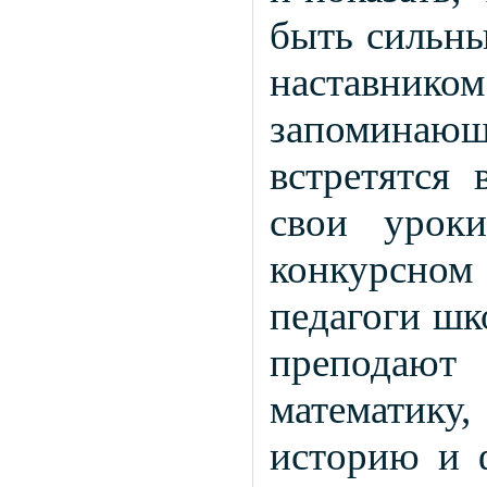
быть сильн
наставником
запоминающ
встретятся 
свои урок
конкурсном 
педагоги шк
преподают 
математику,
историю и 