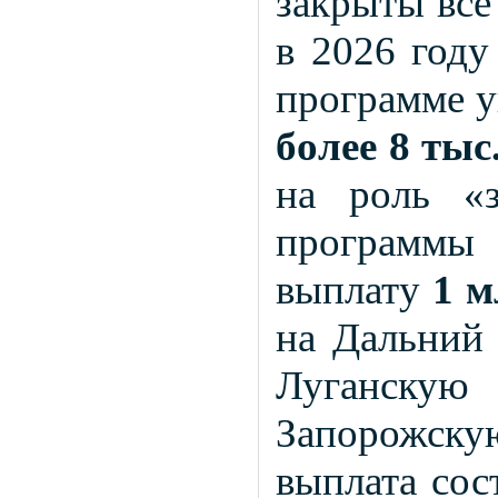
закрыты вс
в 2026 году
программе 
более 8 тыс
на роль «з
программы
выплату
1 м
на Дальний 
Луганску
Запорожск
выплата сос