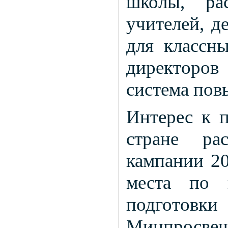
школы, ра
учителей, д
для классны
директоров
система по
Интерес к п
стране ра
кампании 20
места по п
подготовк
Минпросв