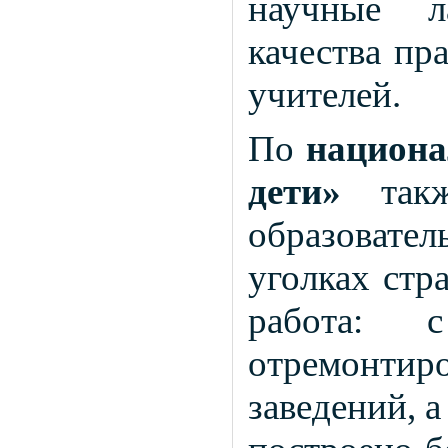
научные л
качества пр
учителей.
По
национа
дети»
также
образовате
уголках стр
работа: 
отремонти
заведений, а