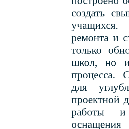
построено 
создать св
учащихся.
ремонта и с
только обн
школ, но и
процесса. 
для углубл
проектной д
работы и
оснащения 