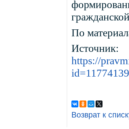
формиро
гражданской
По материа
Источник:
https://prav
id=1177413
Возврат к списк