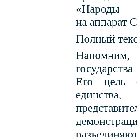
«Народы
на аппарат 
Полный текс
Напомним, 
государства
Его цель 
единства
представит
демонстра
разъединяю