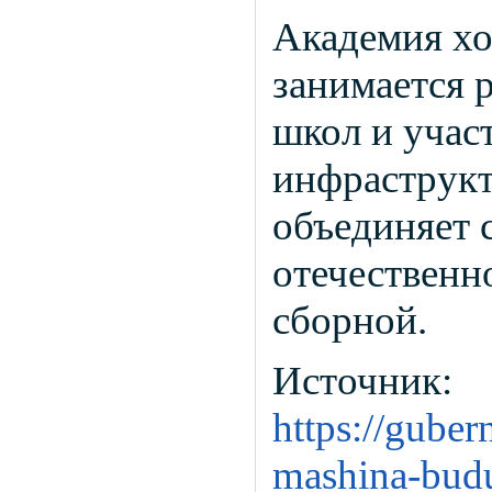
Академия хо
занимается 
школ и учас
инфраструкт
объединяет 
отечественн
сборной.
Источник:
https://guber
mashina-budu