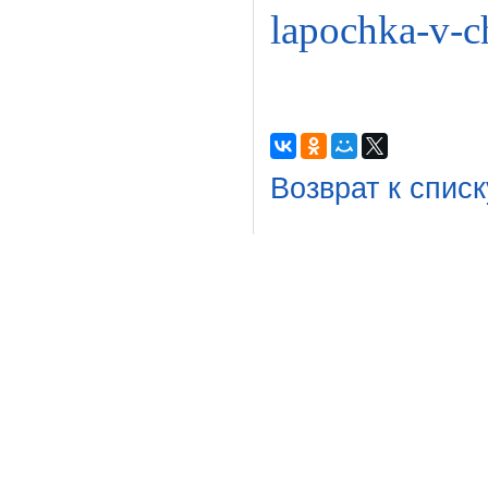
lapochka-v-ch
Возврат к списк