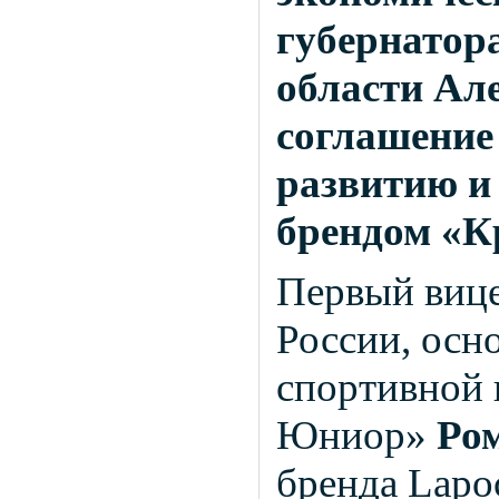
губернатор
области
Але
соглашение 
развитию и
брендом «К
Первый вице
России, осн
спортивной
Юниор»
Ро
бренда Lap