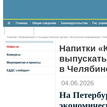
Главная
Общие сведения
Законодательство
Гос. учре
Торги и аукционы
Противодействие коррупции
Главная
/
Информация о государственном органе
/
Актуальная информация
/
Нов
Напитки «
Новости
Конкурсы
выпускать
Мероприятия и проекты
в Челябин
ЕДДС сообщает
04.06.2026
На Петербу
экономичес