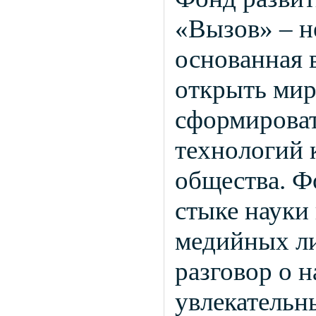
«Вызов» – н
основанная в
открыть мир
сформироват
технологий 
общества. Ф
стыке науки 
медийных ли
разговор о 
увлекательн