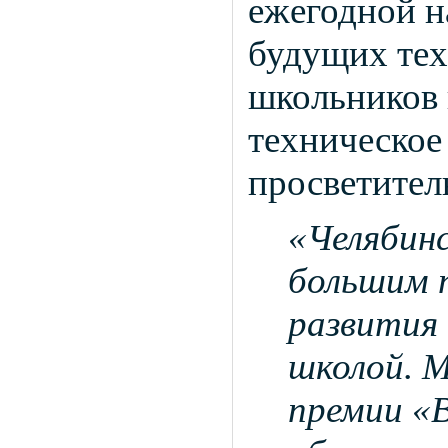
ежегодной н
будущих те
школьников 
техническое
просветител
«Челябинс
большим 
развития
школой. М
премии «