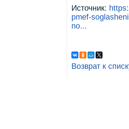
Источник:
https
pmef-soglashenie
no...
Возврат к списк