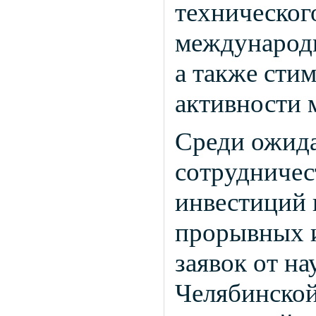
техническог
международн
а также сти
активности 
Среди ожида
сотрудничес
инвестиций 
прорывных и
заявок от н
Челябинской