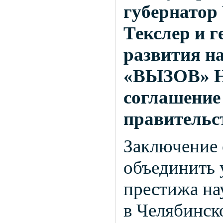
губернатор
Текслер и 
развития н
«ВЫЗОВ» Н
соглашение
правительс
Заключение 
объединить 
престижа на
в Челябинск