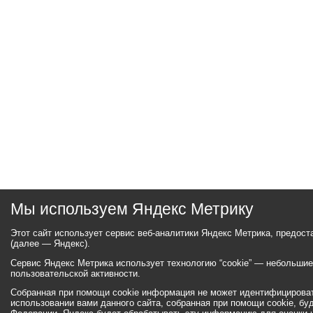
Мы используем Яндекс Метрику
Этот сайт использует сервис веб-аналитики Яндекс Метрика, предос
(далее — Яндекс).
Сервис Яндекс Метрика использует технологию “cookie” — небольши
пользовательской активности.
Собранная при помощи cookie информация не может идентифицироват
использовании вами данного сайта, собранная при помощи cookie, бу