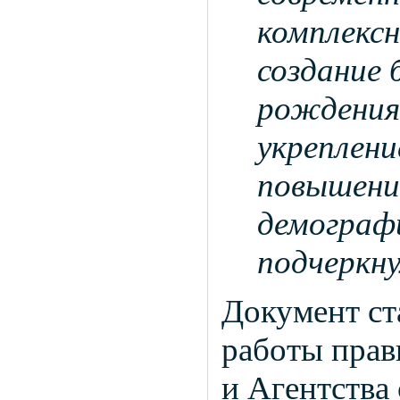
комплексн
создание 
рождения
укреплени
повышени
демографи
подчеркн
Документ ст
работы прав
и Агентства