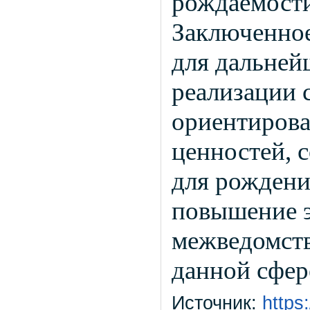
рождаемости
Заключенное
для дальней
реализации 
ориентирова
ценностей, 
для рождени
повышение 
межведомств
данной сфер
Источник:
https