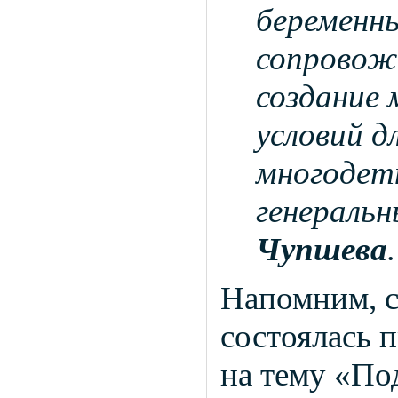
беременны
сопровож
создание
условий д
многодетн
генераль
Чупшева
.
Напомним, с
состоялась 
на тему «По