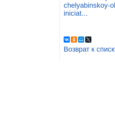
chelyabinskoy-ob
iniciat...
Возврат к списк