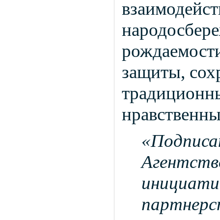
взаимодейст
народосбере
рождаемости
защиты, сох
традиционны
нравственны
«Подписан
Агентств
инициати
партнерс