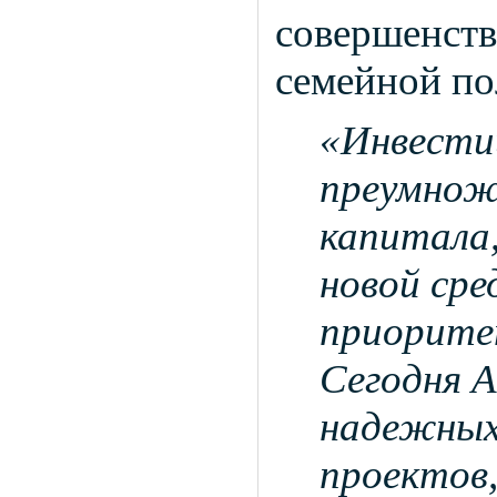
совершенств
семейной по
«Инвестиц
преумноже
капитала
новой сре
приорите
Сегодня 
надежных
проектов,