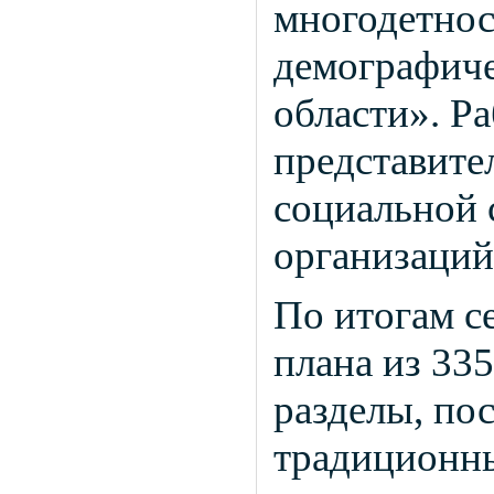
многодетнос
демографиче
области». Ра
представител
социальной
организаций
По итогам с
плана из 33
разделы, по
традиционны