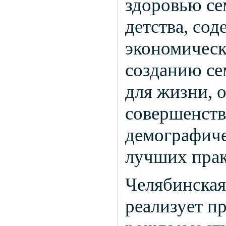
здоровью се
детства, со
экономическ
созданию се
для жизни, 
совершенст
демографиче
лучших прак
Челябинская
реализует п