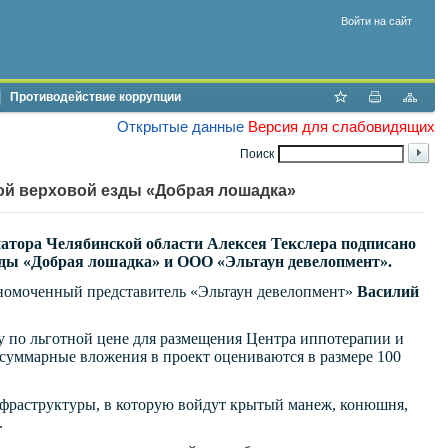
Войти на сайт
Противодействие коррупции
Открытые данные
Версия для слабовидящих
Поиск
ой верховой езды «Добрая лошадка»
атора Челябинской области Алексея Текслера подписано
зды «Добрая лошадка» и ООО «Эльтаун девелопмент».
номоченный представитель «Эльтаун девелопмент»
Василий
у по льготной цене для размещения Центра иппотерапии и
 суммарные вложения в проект оцениваются в размере 100
фраструктуры, в которую войдут крытый манеж, конюшня,
.