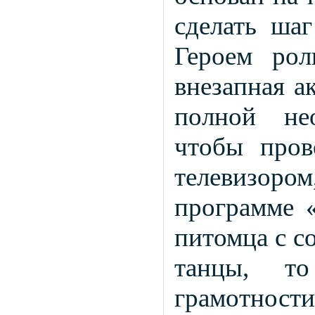
сделать шаг
Героем рол
внезапная а
полной не
чтобы пров
телевизор
программе «
питомца с со
танцы, т
грамотност