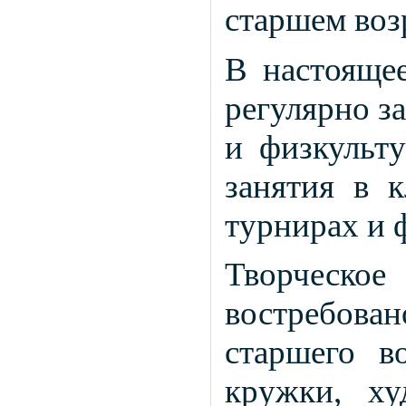
старшем воз
В настоящее
регулярно з
и физкульт
занятия в к
турнирах и 
Творчес
востребован
старшего в
кружки, ху