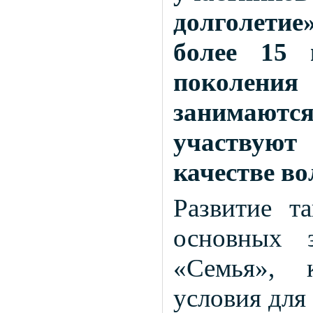
долголетие
более 15 
поколения
занимаютс
участвую
качестве во
Развитие т
основных з
«Семья», 
условия для