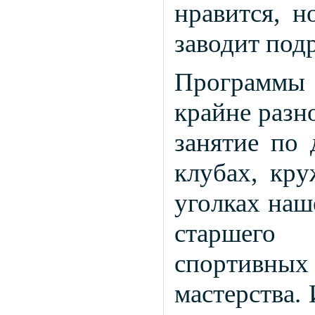
нравится, н
заводит под
Программы
крайне разн
занятие по 
клубах, кру
уголках наш
старшего 
спортивны
мастерства.