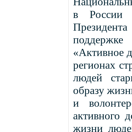
Национальны
в России
Президент
поддержк
«Активное д
регионах ст
людей стар
образу жизн
и волонтер
активного д
жизни люде