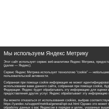
Мы используем Яндекс Метрику
Этот сайт использует сервис веб-аналитики Яндекс Метрика, предос
(далее — Яндекс).
Сервис Яндекс Метрика использует технологию “cookie” — небольши
пользовательской активности.
Собранная при помощи cookie информация не может идентифицироват
использовании вами данного сайта, собранная при помощи cookie, бу
Федерации. Яндекс будет обрабатывать эту информацию для оценки ис
предоставления других услуг. Яндекс обрабатывает эту информацию 
Вы можете отказаться от использования cookies, выбрав соответств
https://yandex.ru/support/metrika/general/opt-out.html Однако это мо
обработку данных о вас Яндексом в порядке и целях, указанных выше