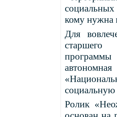
социальных 
кому нужна
Для вовлеч
старшего 
программ
автономная
«Национал
социальную
Ролик «Нео
основан на 