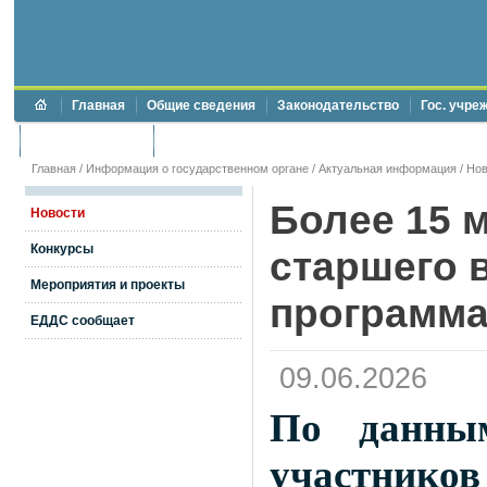
Главная
Общие сведения
Законодательство
Гос. учре
Торги и аукционы
Противодействие коррупции
Главная
/
Информация о государственном органе
/
Актуальная информация
/
Нов
Более 15 
Новости
Конкурсы
старшего 
Мероприятия и проекты
программа
ЕДДС сообщает
09.06.2026
По данным
участник