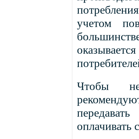
потреблени
учетом по
большинстве
оказывае
потребителе
Чтобы не
рекоменд
передавать
оплачивать 