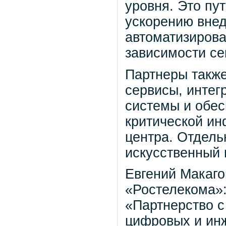
уровня. Это пу
ускорению вне
автоматизиров
зависимости се
Партнеры такж
сервисы, инте
системы и обес
критической ин
центра. Отдел
искусственный 
Евгений Макаго
«Ростелекома»
«Партнерство с
цифровых и ин