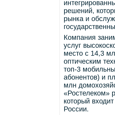
интегрированны
решений, котор
рынка и обслуж
государственны
Компания зани
услуг высокоск
место с 14,3 м
оптическим тех
топ-3 мобильны
абонентов) и п
млн домохозяйс
«Ростелеком» р
который входит
России.