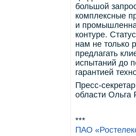
большой запрос
комплексные пр
и промышленна
контуре. Стату
нам не только 
предлагать кли
испытаний до 
гарантией техн
Пресс-секретар
области Ольга
***
ПАО «Ростелек