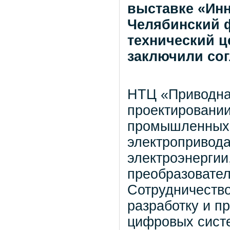
выставке «Инн
Челябинский ф
технический ц
заключили со
НТЦ «Приводна
проектировании
промышленных 
электропривода
электроэнергии
преобразовател
Сотрудничество
разработку и п
цифровых систе